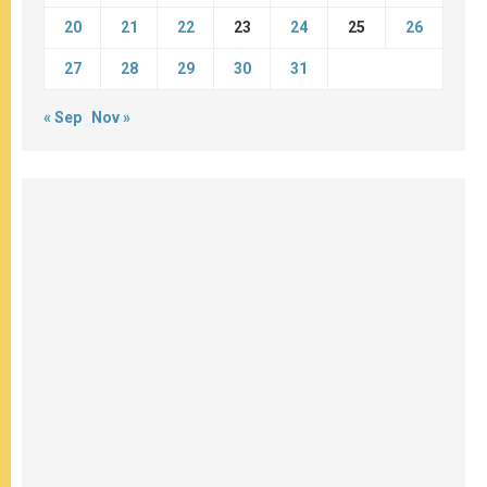
20
21
22
23
24
25
26
27
28
29
30
31
« Sep
Nov »