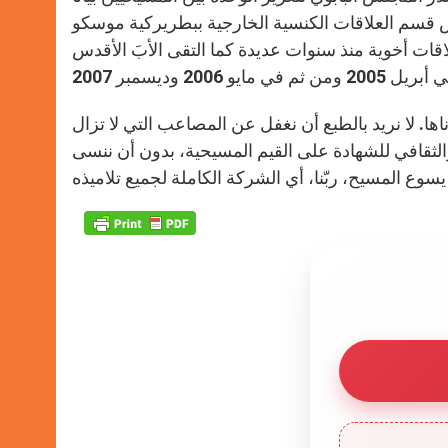
ئيس قسم العلاقات الكنسية الخارجية ببطريركية موسكو
قات أخوية منذ سنوات عديدة كما التقى الأبَ الأقدس
اها. لا نريد بالطبع أن نغفل عن المصاعب التي لا تزال
لثقافي للشهادة على القيم المسيحية، بدون أن ننسى