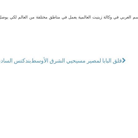
م العربي في وكالة زينيت العالمية يعمل في مناطق مختلفة من العالم لكي يو
قلق البابا لمصير مسيحيي الشرق الأوسط
بندكتس السادس