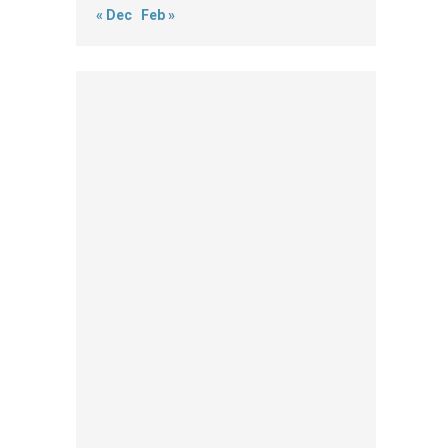
« Dec
Feb »