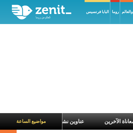
العالم
روما
البابا فرنسيس
التعاطف مع معاناة الآخرين
عناوين نشرة يوم الجمعة 7 آب 2026: السلام يُبنى بصبر يومًا بعد يوم
مواضيع الساعة