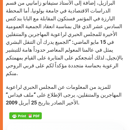
البرازيل، إضافة إلى الأستاذ ستيفانو زامانيي من قسم
الدراسات الاقتصادية في جامعة بولونيا. أما المحطة
البارزة في المؤتمر فستكون المقابلة مع البابا بندكتس
السادس عشر الذي قال بمناسبة انعقاد الجمعية العمومية
الأخيرة للمجلس الحبري لراعوية المهاجرين والمتنقلين
في 15 مايو الماضي: “الجميع يدرك أن التنقل البشري
يمثل في عالمنا المعولم المعاصر حدوداً هامة للتبشير
بالإنجيل. لذلك أشجعكم على المثابرة على القيام بمهمتكم
الرعوية بحماسة متجددة مؤكداً لكم على قربي الروحي
منكم.
للمزيد من المعلومات عن المجلس الحبري لراعوية
المهاجرين والمتنقلين، يرجى الإطلاع على “ملف فيداس”
الأخير الصادر بتاريخ 25 أبريل 2009.