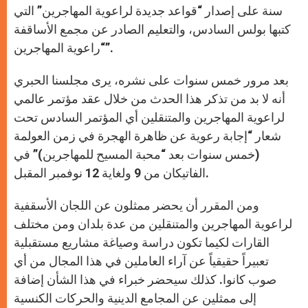
سنة على إصدار “قواعد جديدة لراعوية المهاجرين” التي
كتبها بولس السادس، والتعليم الصادر عن مجمع الأساقفة
“راعوية المهاجرين”.
بعد مرور خمس سنوات على نشره، يرى مجلسنا الحبري
أنه لا بد من تذكر هذا الحدث من خلال عقد مؤتمر عالمي
لراعوية المهاجرين والمتنقلين أي المؤتمر السادس تحت
شعار “إجابة رعوية عن ظاهرة الهجرة في زمن العولمة
(خمس سنوات بعد “محبة المسيح للمهاجرين)” في
الفاتيكان من 9 ولغاية 12 نوفمبر المقبل.
ومن المقرر أن يحضر ممثلون عن اللجان الأسقفية
لراعوية المهاجرين والمتنقلين من عدة بلدان ومن مختلف
القارات لكيما تكون دراسة وصياغة مشاريع مستقبلية
تعبيراً حقيقياً عن آراء العاملين في هذا المجال من أي
صوب كانوا. كذلك سيحضر خبراء في هذا الشأن إضافة
إلى ممثلين عن المجامع الدينية والحركات الكنسية