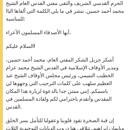
الحرم القدسي الشريف والتقى مفتي القدس العام الشيخ
محمد أحمد حسين. ننشر في ما يلي الكلمة التي ألقاها الباا
للمناسبة:
أيها الأصدقاء المسلمون الأعزاء،
السلام عليكم!
أشكر جزيل الشكر المفتي العام، محمد أحمد حسين،
ومدير الأوقاف الإسلامية في القدس الشيخ محمد عزام
الخطيب التميمي، ورئيس مجلس الأوقاف الشيخ عبد
العظيم سلهب على كلمات الترحيب التي وجهوها لي
باسمكم. إنني ممتن جدا بالدعوة لزيارة هذا المكان
المقدس وأتقدم باحترامي لكم ولقادة المسلمين في
القدس.
إن قبة الصخرة تقود قلوبنا وعقولنا للتأمل بسر الخلق
وبإيمان إبراهيم. تتلاقى هنا دروب الديانات التوحيدية الثلاث