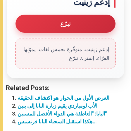
إدعم زينيت
تبرّع
إدعم زينيت. متوفّرة بخمس لغات، يموّلها
القرّاء. إشترك تبرّع
Related Posts:
الغرض الأول من الحوار هو اكتشاف الحقيقة
الأب لومباردي يقيم زيارة البابا إلى بنين
البابا: "العاطفة هي الدواء الأفضل للمسنين"
هكذا استقبل السجناء البابا فرنسيس…