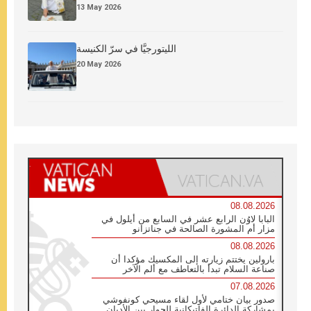
13 May 2026
الليتورجيَّا في سرّ الكنيسة
20 May 2026
08.08.2026
البابا لاوُن الرابع عشر في السابع من أيلول في
مزار أم المشورة الصالحة في جناتزانو
08.08.2026
بارولين يختتم زيارته إلى المكسيك مؤكدا أن
صناعة السلام تبدأ بالتعاطف مع ألم الآخر
07.08.2026
صدور بيان ختامي لأول لقاء مسيحي كونفوشي
بمشاركة الدائرة الفاتيكانية للحوار بين الأديان