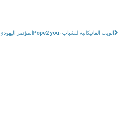
Pope2 you، الويب الفاتيكانية للشباب
المؤتمر اليهودي