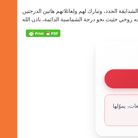
لشدايقة الجدد، وتبارك لهم ولعائلاتهم هاتين الدرجتين
ت، يموّلها