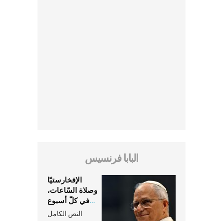
البابا فرنسيس
الإفخارستيّا
وصلاة السّاعات،
في كلّ أسبوع
وكلّ يوم، هما
النص الكامل