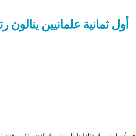
أول ثمانية علمانيين ينالون 