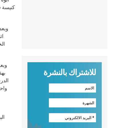
وبعد
اث
الخ
وبعد
للاشتراك بالنشرة
بهذ
الدر
واحد
ال