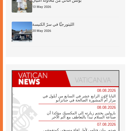
بولس الثاني من محاولة اغتيال
13 May 2026
الليتورجيَّا في سرّ الكنيسة
20 May 2026
08.08.2026
البابا لاوُن الرابع عشر في السابع من أيلول في
مزار أم المشورة الصالحة في جناتزانو
08.08.2026
بارولين يختتم زيارته إلى المكسيك مؤكدا أن
صناعة السلام تبدأ بالتعاطف مع ألم الآخر
07.08.2026
صدور بيان ختامي لأول لقاء مسيحي كونفوشي