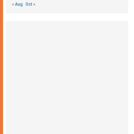
« Aug
Oct »