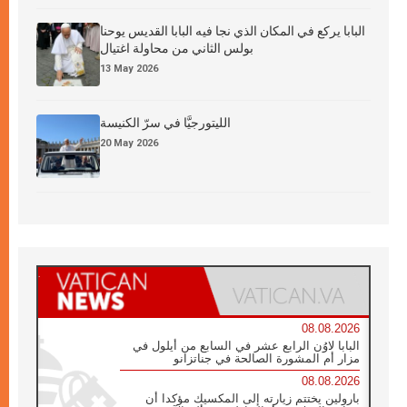
البابا يركع في المكان الذي نجا فيه البابا القديس يوحنا
بولس الثاني من محاولة اغتيال
13 May 2026
الليتورجيَّا في سرّ الكنيسة
20 May 2026
08.08.2026
البابا لاوُن الرابع عشر في السابع من أيلول في
مزار أم المشورة الصالحة في جناتزانو
08.08.2026
بارولين يختتم زيارته إلى المكسيك مؤكدا أن