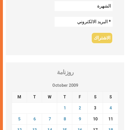
روزنامة
October 2009
M
T
W
T
F
S
S
1
2
3
4
5
6
7
8
9
10
11