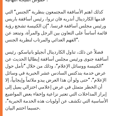
كذلك اهتم الأساقفة المجتمعون بنظرية “الجنس” التي
قدمها الكاردينال أندريه فان تروا، رئيس أساقفة باريس
ورئيس مجلس أساقفة فرنسا. “إن الكنيسة تشجع رؤية
قائمة أساساً على التعاون بين الرجل والمرأة، وتبتعد عن
الفهم العدائي والمرتاب لنظرية الجنس”.
فضلاً عن ذلك، تناول الكاردينال أنجيلو بانياسكو، رئيس
أساقفة جنوى ورئيس مجلس أساقفة إيطاليا الحديث عن
“الكنيسة ووسائل الإعلام”، وذلك من خلال “تأمل حول
عرض خدمة بندكتس السادس عشر الحبرية في وسائل
الإعلام”. “حتى ولو أن هذا العرض يبدو ملائماً وإيجابياً، إلا
أن الخطر متمثل في عرض إعلامي اختزالي يميل إلى
إبراز المداخلات التي تعتبر نزاعية وإخفاء بعض المواضيع
الأساسية التي تكشف عن أولويات هذه الخدمة الحبرية”،
حسبما اختتم البيان.