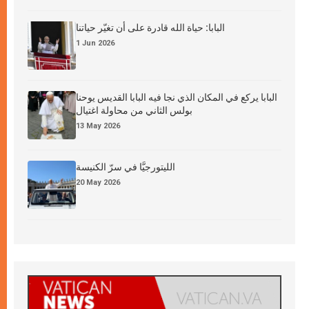
البابا: حياة الله قادرة على أن تغيّر حياتنا
1 Jun 2026
البابا يركع في المكان الذي نجا فيه البابا القديس يوحنا
بولس الثاني من محاولة اغتيال
13 May 2026
الليتورجيَّا في سرّ الكنيسة
20 May 2026