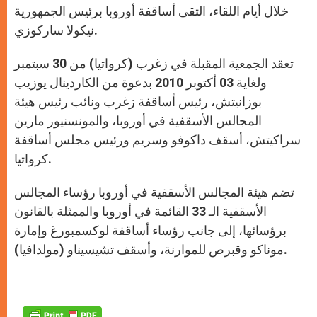
خلال أيام اللقاء، التقى أساقفة أوروبا برئيس الجمهورية
نيكولا ساركوزي.
تعقد الجمعية المقبلة في زغرب (كرواتيا) من 30 سبتمبر
ولغاية 03 أكتوبر 2010 بدعوة من الكاردينال يوزيب
بوزانيتش، رئيس أساقفة زغرب ونائب رئيس هيئة
المجالس الأسقفية في أوروبا، والمونسنيور مارين
سراكيتش، أسقف داكوفو وسريم ورئيس مجلس أساقفة
كرواتيا.
تضم هيئة المجالس الأسقفية في أوروبا رؤساء المجالس
الأسقفية الـ 33 القائمة في أوروبا والممثلة بالقانون
برؤسائها، إلى جانب رؤساء أساقفة لوكسمبورغ وإمارة
موناكو وقبرص للموارنة، وأسقف تشيسيناو (مولدافيا).