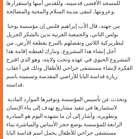
للمسجد الأقصى قدسيته، وللقدس أمنها واستقرارها
وعروبتها، لتبقى مدينة السلام والمحبة والمصالحة.
من جهته، قال الأب إبراهيم فلتس إن مؤسسة يوحنا
بولس الثاني، والجمعية العربية تدين بالشكر الجزيل
لبطريركية اللاتين وتفضلهم بالتبرع بقطعة الأرض، من
أجل إنشاء هذا المشروع، ونبارك لغبطته إقامة هذا
المشروع الحيوي في عهده وتحت ولايته، وهو الذي اقترح
الفكرة لإنشاء مستشفى جراحي للأطفال وذلك في أعقاب
زيارة قداسة البابا للأراضي المقدسة وتسميته باسم
قداسته.
وتحدث عن تأسيس المؤسسة وتوفيرها الموارد المادية
لاستثمارها في تنفيذ مشاريع تهدف إلى بناء الإنسان
وتطويره، وأشار إلى أن ما نشهده اليوم هو المبادرة
الرابعة للمؤسسة بوضع حجر الأساس والمباشرة ببناء
مستشفى جراحي للأطفال يحمل اسم قداسة البابا