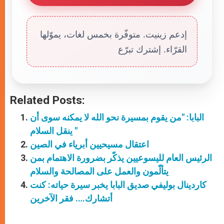
إدعم زينيت. متوفّرة بخمس لغات، يموّلها
القرّاء. إشترك تبرّع
Related Posts:
البابا: "من يقوم بمسيرة نحو الله لا يمكنه سوى أن
ينقل السلام "
اعتقال مسيحيين أبرياء في الصين
الرئيس العام لليسوعيين يذكّر بضرورة الاهتمام بمن
يتألّمون والعمل على المصالحة والسلام
كاردينال بوليفي صديق البابا يخبر سيرة حياته: كنت
أتشارك…. فقر الآخرين