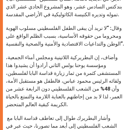
بندكتس السادس عشر، وهو المشروع الحادي عشر الذي
تموله وتديره الكنيسة الكاثوليكية في الأراضي المقدسة.
وقال: “لا نريد أن يبقى الطفل الفلسطيني مسلوب الهوية
ومحروما من حقوقه الأساسية، بسبب الظلم الواقع على
الوطن والتداعيات الاقتصادية والأمنية والصحية والنفسية”.
وأضاف، إن البطريركية اللاتينية ومجلس أمناء الجمعية،
ومؤسسة يوحنا بولس الثاني أرادوا أن يشيدوا هذا
المستشفى كثمرة من ثمار زيارة قداسة البابا لفلسطين،
ولقائه الرئيس محمود عباس، فالطفل هو مستقبل الأمة،
وأن 48% من الشعب الفلسطيني دون الرابعة عشر من
العمر، لذا لا بد من إحاطتهم بالعناية اللازمة والتمتع بالحياة
الكريمة كبقية العالم المتحضر.
وأشار البطريرك طوال إلى تعاطف قداسة البابا مع
الشعب الفلسطيني إلى أبعد مما تصورنا، حيث عبر في