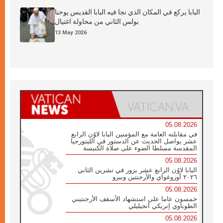
البابا يركع في المكان الذي نجا فيه البابا القديس يوحنا
بولس الثاني من محاولة اغتيال
13 May 2026
05.08.2026
في مقابلته العامة مع المؤمنين البابا لاوُن الرابع
عشر يواصل الحديث عن الدستور في الليتورجيا
المقدسة مسلطا الضوء على صلاة الكنيسة
05.08.2026
البابا لاوُن الرابع عشر يزور في تشرين الثاني
٢٠٢٦ أوروغواي والأرجنتين وبيرو
05.08.2026
خمسون عاما على استشهاد الأسقف الأرجنتيني
الطوباوي إنريكي أنجيليلي
05.08.2026