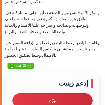
بندكتس السادس عشر.
وشكر الأب فلتس وزير الصحة د. أبو مغلي لمشاركته في
إطلاق هذه المبادرة الكبيرة في محافظة بيت لحم،
ولتوجيهاته ونصائحه واقتراحه علينا الاهتمام والعناية
بأطفالنا الصغار ضحايا العنف والنزاع.
وقام د. فياض، وغبطة البطريرك طوال بإزاحة الستار عن
حجر تأسيس مستشفى بندكتس السادس عشر لجراحة
الأطفال وسط تصفيق الحضور.
إدعم زينيت
تبرّع