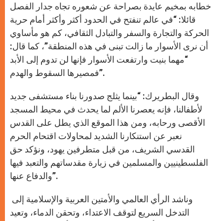
خطابه بمخيم عايدة بصراحة عن شعوره تجاه جدار الفصل
قائلا: “في عالم تنفتح في الحدود أكثر وأكثر أمام حرية
الحركة والتجارة والسفر والتبادل الثقافي، كم هو مأساوي
أن نرى الأسوار ما زالت تبنى في هذه المنطقة”، كما قال:
“مهما بنيت وارتفعت الأسوار فإنها لن تدوم إلى الأبد
فمصيرها السقوط والهدم”.
وقال البطريرك: “بينما يثلج صدورنا بناء مستشفى جديد
لأطفالنا، فإنه يعصرنا الألم لما يحدث في محيط المسجد
الأقصى ورحابه، ومن هذا الموقع الذي يطل على القدس
نعبر عن استنكارنا الشديد لمحاولات اقتحام الحرم
القدسي الشريف، من قبل متطرفين يهود، ونؤكد حق
الفلسطينيين والمسلمين في زيارة مقدساتهم والتعبد فيها
والدفاع عنها”.
وناشد الرأي العالمي والأمتين العربية والإسلامية إلى
التدخل السريع لتوقف الاعتداء، وتحقن الدماء، وتعيد