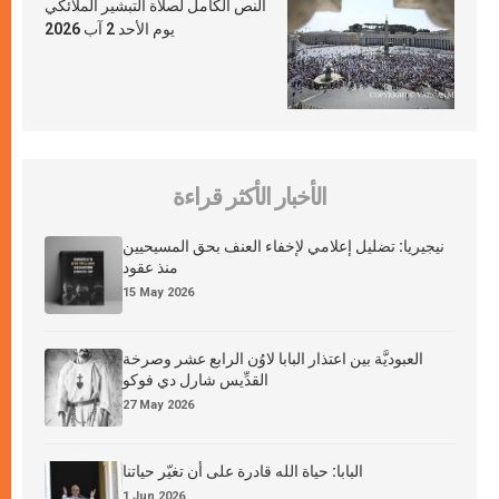
النص الكامل لصلاة التبشير الملائكي
يوم الأحد 2 آب 2026
الأخبار الأكثر قراءة
نيجيريا: تضليل إعلامي لإخفاء العنف بحق المسيحيين
منذ عقود
15 May 2026
العبوديَّة بين اعتذار البابا لاوُن الرابع عشر وصرخة
القدِّيس شارل دي فوكو
27 May 2026
البابا: حياة الله قادرة على أن تغيّر حياتنا
1 Jun 2026