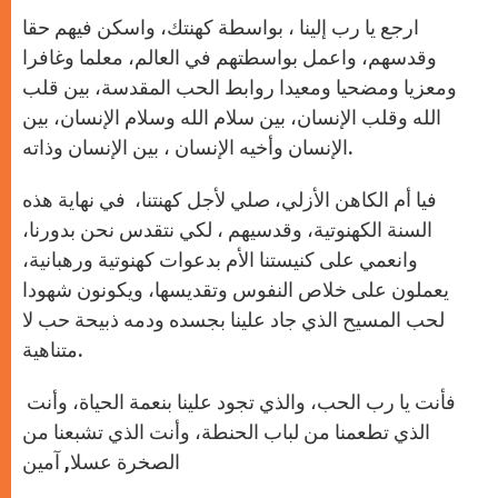
ارجع يا رب إلينا ، بواسطة كهنتك، واسكن فيهم حقا
وقدسهم، واعمل بواسطتهم في العالم، معلما وغافرا
ومعزيا ومضحيا ومعيدا روابط الحب المقدسة، بين قلب
الله وقلب الإنسان، بين سلام الله وسلام الإنسان، بين
الإنسان وأخيه الإنسان ، بين الإنسان وذاته.
فيا أم الكاهن الأزلي، صلي لأجل كهنتنا، في نهاية هذه
السنة الكهنوتية، وقدسيهم ، لكي نتقدس نحن بدورنا،
وانعمي على كنيستنا الأم بدعوات كهنوتية ورهبانية،
يعملون على خلاص النفوس وتقديسها، ويكونون شهودا
لحب المسيح الذي جاد علينا بجسده ودمه ذبيحة حب لا
متناهية.
فأنت يا رب الحب، والذي تجود علينا بنعمة الحياة، وأنت
الذي تطعمنا من لباب الحنطة، وأنت الذي تشبعنا من
الصخرة عسلا, آمين