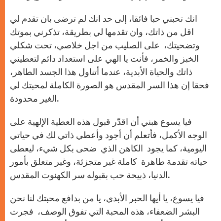
انك تحبني حبا فائقا، إلى حد انك لم ترضى بان تقدم لي
اقل من ذاتك، وان تقدمها لي بطريقة، تذكرني بموتك
وتضحيتك، على الصليب من اجل خلاصي، تحت شكلي
الخبز والخمر، فأنت يا الهي على استعداد دائم لتعطيني
ذاتك والحياة الأبدية، عندما أتناول هذا الجسد الطاهر،
فحقا إن هذا السر المقدس هو الصورة الكاملة لمحبتك لي
الغير محدودة.
فيا يسوع هبني أن اقدّر قبول هذه العطية الإلهية على
الوجه الأكمل، فأتعلم أن أجود وأعطي ذاتي لك في حياتي
اليومية، كما يجود الكاهن الذي ضحى بكل شيء، ليعطى
حياته تقدمة طاهرة كاملة غير متجزئة، وغير متعلق بأمور
الدنيا، ذبيحة حب بقبوله سر الكهنوت المقدس.
فيا يسوع، يا أيها الحبر الأبدي، يا من بدافع محبتك لنا نحن
البشر الضعفاء، هذه المحبة التي تفوق الوصف، فجرت