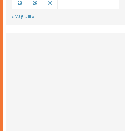
28
29
30
« May
Jul »