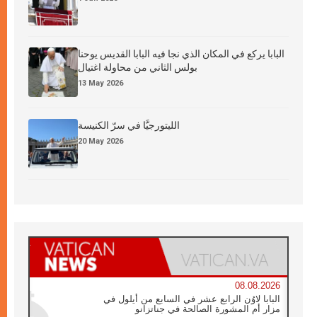
البابا يركع في المكان الذي نجا فيه البابا القديس يوحنا
بولس الثاني من محاولة اغتيال
13 May 2026
الليتورجيَّا في سرّ الكنيسة
20 May 2026
08.08.2026
البابا لاوُن الرابع عشر في السابع من أيلول في
مزار أم المشورة الصالحة في جناتزانو