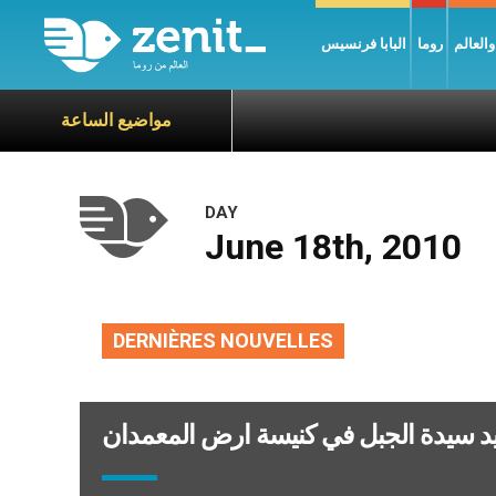
العالم
روما
البابا فرنسيس
مواضيع الساعة
DAY
June 18th, 2010
DERNIÈRES NOUVELLES
د سيدة الجبل في كنيسة ارض المعمدان