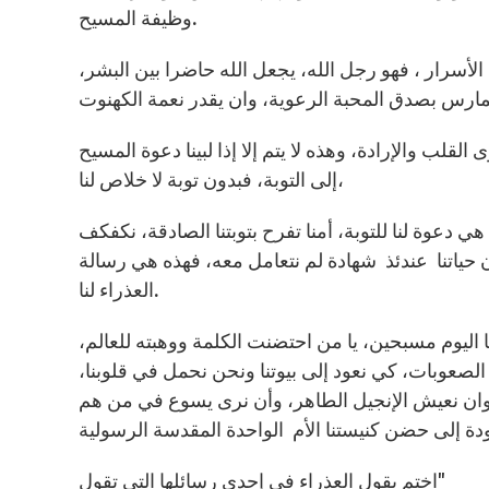
وظيفة المسيح.
لأسرار ، فهو رجل الله، يجعل الله حاضرا بين البشر،
لقلب والإرادة، وهذه لا يتم إلا إذا لبينا دعوة المسيح
إلى التوبة، فبدون توبة لا خلاص لنا،
هي دعوة لنا للتوبة، أمنا تفرح بتوبتنا الصادقة، نكفكف
ون حياتنا عندئذ شهادة لم نتعامل معه، فهذه هي رسالة
العذراء لنا.
تنا اليوم مسبحين، يا من احتضنت الكلمة ووهبته للعالم،
الصعوبات، كي نعود إلى بيوتنا ونحن نحمل في قلوبنا،
ا، وان نعيش الإنجيل الطاهر، وأن نرى يسوع في من هم
اختم بقول العذراء في إحدى رسائلها التي تقول"