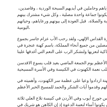
اهم وحاملين في أيديهم السبحة الوردية ، وقاصدين،
يكونوا جماعة واحدة مصلية ، وكل شيء مشترك بينهم
بة والصلاة، قبل العودة إلى بيوتهم ورعاياهم، وحياتهم
اليومية.
باشرة القداس الإلهي، ولقد رحب الأب عزام جاسر بجموع
المصلين من جميع أنحاء المملكة، باسم كهنة عنجرة في
 الأعظم يوم الجمعة الماضي بعيد قلب يسوع الاقدسن
هنة ازدادوا وعيا على عظمة سر الكهنوت، وأهميته في
جورج أيوب وفي الأردن في كنيسة تلاع العلي ثلاثة
كونوا أمناء لنعمة الدعوة إذ إن الكاهن هو شريك في