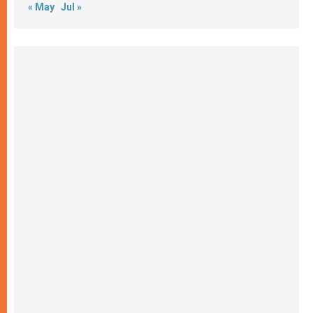
« May
Jul »