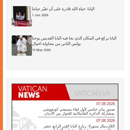
البابا: حياة الله قادرة على أن تغيّر حياتنا
1 Jun 2026
البابا يركع في المكان الذي نجا فيه البابا القديس يوحنا
بولس الثاني من محاولة اغتيال
13 May 2026
07.08.2026
صدور بيان ختامي لأول لقاء مسيحي كونفوشي
بمشاركة الدائرة الفاتيكانية للحوار بين الأديان
07.08.2026
الكاردينال ستورلا: زيارة البابا لاوُن الرابع عشر