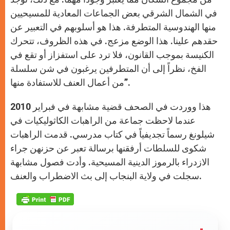
في الشمال الشرقي بعض الجماعات المعادية للمسيحيين
منها الهندوسية المتطرفة. هذا هو أسلوبهم في التعبير عن
حقدهم علينا. هذا الوضع مزعج. في هذه الظروف، تتحرك
الكنيسة بموجب القانون، فلا ترد على استفزاز أو تقع في
الفخ، نظراً إلى أن المتطرفين يرغبون في شن سلسلة
من أعمال العنف للاستفادة منها”.
هذا ووردت في الصحف قضية مشابهة في فبراير 2010
عندما لاحظت جماعة من الراهبات الكاثوليكيات في
شيلونغ رسماً تجديفياً في كتاب مدرسي. قدمت الراهبات
شكوى للسلطات أرفقنها برسالة تعبر عن حزنهن جراء
الازدراء بالرموز الدينية المسيحية. وأدت فصول مشابهة
سجلت في ولاية البنجاب إلى بث الاضطراب والعنف.