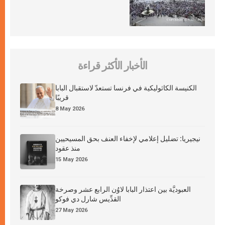
الأخبار الأكثر قراءة
الكنيسة الكاثوليكية في فرنسا تستعدّ لاستقبال البابا
قريبًا
8 May 2026
نيجيريا: تضليل إعلامي لإخفاء العنف بحق المسيحيين
منذ عقود
15 May 2026
العبوديَّة بين اعتذار البابا لاوُن الرابع عشر وصرخة
القدِّيس شارل دي فوكو
27 May 2026