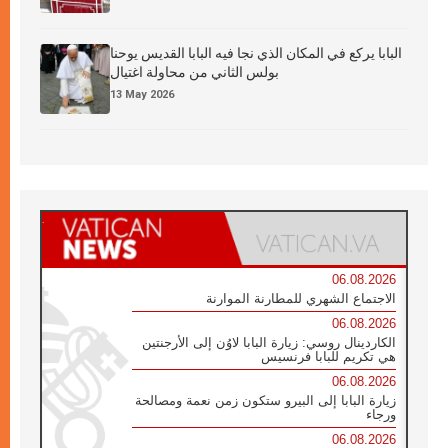
البابا يركع في المكان الذي نجا فيه البابا القديس يوحنا
بولس الثاني من محاولة اغتيال
13 May 2026
06.08.2026
الاجتماع الشهري للمطارنة الموارنة
06.08.2026
الكاردينال روسي: زيارة البابا لاوُن إلى الأرجنتين
هي تكريم للبابا فرنسيس
06.08.2026
زيارة البابا إلى البيرو ستكون زمن نعمة ومصالحة
ورجاء
06.08.2026