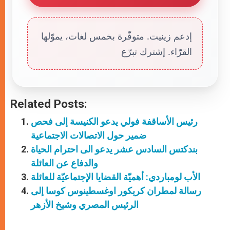
إدعم زينيت. متوفّرة بخمس لغات، يموّلها
القرّاء. إشترك تبرّع
Related Posts:
رئيس الأساقفة فولي يدعو الكنيسة إلى فحص
ضمير حول الاتصالات الاجتماعية
بندكتس السادس عشر يدعو الى احترام الحياة
والدفاع عن العائلة
الأب لومباردي: أهميّة القضايا الإجتماعيّة للعائلة
رسالة لمطران كريكور اوغسطينوس كوسا إلى
الرئيس المصري وشيخ الأزهر