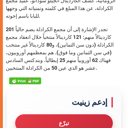
الرومانية، كشف الكاردينال أنجيلو سودانو، عميد مجمع
الكرادلة، عن هذا المبلغ في كلمته وتمنياته التي وجهها
للبابا باسم إخوته.
تجدر الإشارة إلى أن مجمع الكرادلة يضم حالياً 201
كاردينالاً منهم: 121 كاردينالاً منتخباً خلال انعقاد مجمع
الكرادلة (دون سن الثمانين)، و80 كاردينالاً غير منتخب
(في سن الثمانين وما فوق). هم بمعظمهم أوروبيون،
فهناك 62 أوروبياً منهم 25 إيطالياً. وبندكتس السادس
عشر هو الذي عين 50 من الكرادلة المنتخبين.
إدعم زينيت
تبرّع