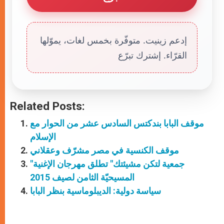
إدعم زينيت. متوفّرة بخمس لغات، يموّلها
القرّاء. إشترك تبرّع
Related Posts:
موقف البابا بندكتس السادس عشر من الحوار مع
الإسلام
موقف الكنسية في مصر مشرّف وعقلاني
"جمعية لتكن مشيئتك" تطلق مهرجان الإغنية
المسيحيّة الثامن لصيف 2015
سياسة دولية: الديبلوماسية بنظر البابا