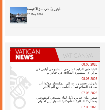
الليتورجيَّا في سرّ الكنيسة
20 May 2026
08.08.2026
البابا لاوُن الرابع عشر في السابع من أيلول في
مزار أم المشورة الصالحة في جناتزانو
08.08.2026
بارولين يختتم زيارته إلى المكسيك مؤكدا أن
صناعة السلام تبدأ بالتعاطف مع ألم الآخر
07.08.2026
صدور بيان ختامي لأول لقاء مسيحي كونفوشي
بمشاركة الدائرة الفاتيكانية للحوار بين الأديان
07.08.2026