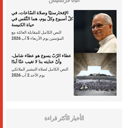
البابا فرنسيس
الإفخارستيّا وصلاة السّاعات، في
كلّ أسبوع وكلّ يوم، هما النَّفَس في
حياة الكنيسة
النص الكامل للمقابلة العامّة مع
المؤمنين يوم الأربعاء 5 آب 2026
عطاء الرّبّ يسوع هو عطاء شامل،
وأنّ عنايته بنا لا تغيب عنّا أبدًا
النص الكامل لصلاة التبشير الملائكي
يوم الأحد 2 آب 2026
الأخبار الأكثر قراءة