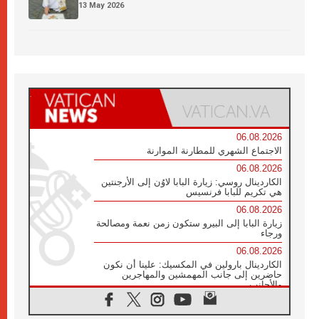
13 May 2026
06.08.2026
الاجتماع الشهري للمطارنة الموارنة
06.08.2026
الكاردينال روسي: زيارة البابا لاوُن إلى الأرجنتين
هي تكريم للبابا فرنسيس
06.08.2026
زيارة البابا إلى البيرو ستكون زمن نعمة ومصالحة
ورجاء
06.08.2026
الكاردينال بارولين في المكسيك: علينا أن نكون
حاضرين إلى جانب المهمشين والمهاجرين
والأجانب
06.08.2026
البابا لاوُن الرابع عشر للشباب في أسيزي: