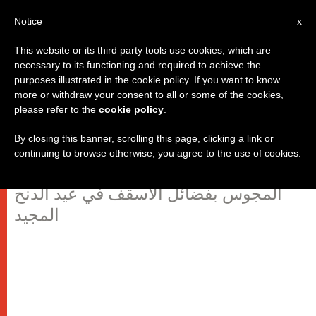
AR
Notice
x
This website or its third party tools use cookies, which are
necessary to its functioning and required to achieve the
purposes illustrated in the cookie policy. If you want to know
على الأساقفة أن يتحلوا بالشجاعة
more or withdraw your consent to all or some of the cookies,
please refer to the
cookie policy
.
والتواضع
By closing this banner, scrolling this page, clicking a link or
continuing to browse otherwise, you agree to the use of cookies.
بندكتس السادس عشر يقارن فضائل
المجوس بفضائل الأسقف في عيد الدنح
المجيد