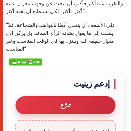
والتقرب منه أكثر فأكثر، أن يبحث عن وجهه، يتعرف عليه
أكثر فأكثر، لكي يستطيع أن يحبه أكثر”.
“على الأسقف أن يتحلى أيضًا بالتواضع والشجاعة، فلا
يلتفت إلى ما يقول بشأنه الرأي السائد، بل يركن إلى
معيار حقيقة الله ويلتزم بها في الوقت المناسب وغير
المناسب”.
إدعم زينيت
تبرّع
إدعم زينيت. متوفّرة بخمس لغات، يموّلها