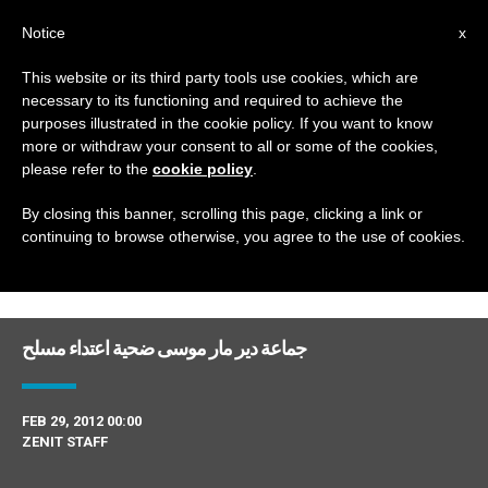
AR
Notice
x
This website or its third party tools use cookies, which are
necessary to its functioning and required to achieve the
MONTH
purposes illustrated in the cookie policy. If you want to know
February, 2012
more or withdraw your consent to all or some of the cookies,
please refer to the
cookie policy
.
By closing this banner, scrolling this page, clicking a link or
continuing to browse otherwise, you agree to the use of cookies.
DERNIÈRES NOUVELLES
جماعة دير مار موسى ضحية اعتداء مسلح
FEB 29, 2012 00:00
ZENIT STAFF