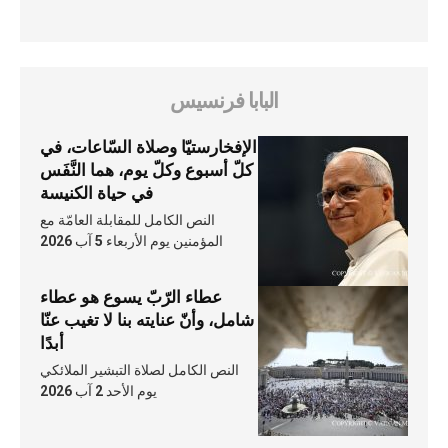
البابا فرنسيس
الإفخارستيّا وصلاة السّاعات، في
كلّ أسبوع وكلّ يوم، هما النَّفَس
في حياة الكنيسة
النص الكامل للمقابلة العامّة مع
المؤمنين يوم الأربعاء 5 آب 2026
عطاء الرّبّ يسوع هو عطاء
شامل، وأنّ عنايته بنا لا تغيب عنّا
أبدًا
النص الكامل لصلاة التبشير الملائكي
يوم الأحد 2 آب 2026