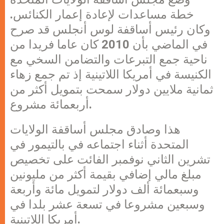
خطة مساعدات لإعادة إعمار الكنائس.
وكان رئيس أساقفة لوس أنجلس قد صرح
في الماضي بأن 2010 كان عاما فريدا من
ناحية جمع التبرعات والتضامن السخي مع
الكنيسة في أمريكا اللاتينية إذ تم جمع زهاء
ثمانية ملايين دولار سمحت بتمويل أكثر من
أربعمائة مشروع.
هذا وصادق مجلس أساقفة الولايات
المتحدة أثناء اجتماعه في بالتيمور في
تشرين الثاني نوفمبر الفائت على تخصيص
مبلغ مالي إضافي بقيمة أكثر من مليونين
وسبعمائة ألف دولار لتمويل مائة وأربعة
وسبعين مشروعا في تسعة عشر بلدا في
أمريكا اللاتينية.