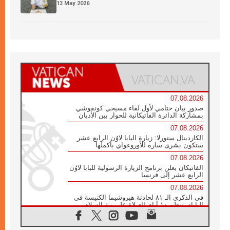
13 May 2026
07.08.2026
صدور بيان ختامي لأول لقاء مسيحي كونفوشي
بمشاركة الدائرة الفاتيكانية للحوار بين الأديان
07.08.2026
الكاردينال ستورلا: زيارة البابا لاوُن الرابع عشر
ستكون بشرى سارة للأوروغواي بأكملها
07.08.2026
الفاتيكان يعلن برنامج الزيارة الرسولية للبابا لاوُن
الرابع عشر إلى فرنسا
07.08.2026
في الذكرى الـ ٨١ لحادثة هيروشيما الكنيسة في
اليابان تنظم ١٠ أيام للصلاة على نية السلام
07.08.2026
الكنيسة في الأوروغواي: زيارة البابا ستعزز