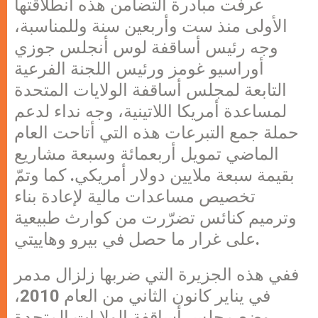
عرفت مبادرة التضامن هذه انطلاقتها
الأولى منذ ست وأربعين سنة وللمناسبة،
وجه رئيس أساقفة لوس أنجلس جوزي
أوراسيو غومز ورئيس اللجنة الفرعية
التابعة لمجلس أساقفة الولايات المتحدة
لمساعدة أمريكا اللاتينية، وجه نداء لدعم
حملة جمع التبرعات هذه التي أتاحت العام
الماضي تمويل أربعمائة وسبعة مشاريع
بقيمة سبعة ملايين دولار أمريكي. كما وتمّ
تخصيص مساعدات مالية لإعادة بناء
وترميم كنائس تضرّرت من كوارث طبيعية
على غرار ما حصل في بيرو وهاييتي.
ففي هذه الجزيرة التي ضربها زلزال مدمر
في يناير كانون الثاني من العام 2010،
وضع مجلس أساقفة الولايات المتحدة