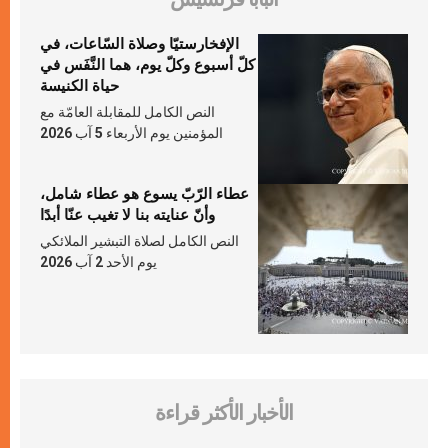
الإفخارستيّا وصلاة السّاعات، في
كلّ أسبوع وكلّ يوم، هما النَّفَس في
حياة الكنيسة
النص الكامل للمقابلة العامّة مع
المؤمنين يوم الأربعاء 5 آب 2026
عطاء الرّبّ يسوع هو عطاء شامل،
وأنّ عنايته بنا لا تغيب عنّا أبدًا
النص الكامل لصلاة التبشير الملائكي
يوم الأحد 2 آب 2026
الأخبار الأكثر قراءة