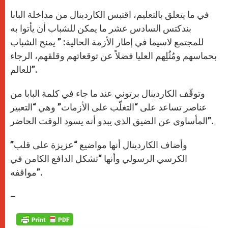
في ما يتعلق بالتعليم، اقتبس الكاردينال من مداخلة البابا
بندكتس السادس عشر ما يمكن للشباب أن يأتوا به
للمجتمع لاسيما في إطار الأزمة الحالية: ” يمنح الشباب
بحماسهم ومُثُلِهم العليا فضلاً عن توقعاتهم وقلقهم، الرجاء
للعالم”.
وتوقّف الكاردينال برتوني عند ما جاء في كلمة البابا من
عناصر تساعد على “التغلّب على الأزمات” وهي “التعبير
المأساوي عن الضيق الذي يبدو أنه يسود الوقت الحاضر”.
وأضاف الكاردينال أنها مواضيع “عزيزة على قلب”
الكرسي الرسولي وأنها “تشكل الدافع الكامن في
مواقفه”.
–