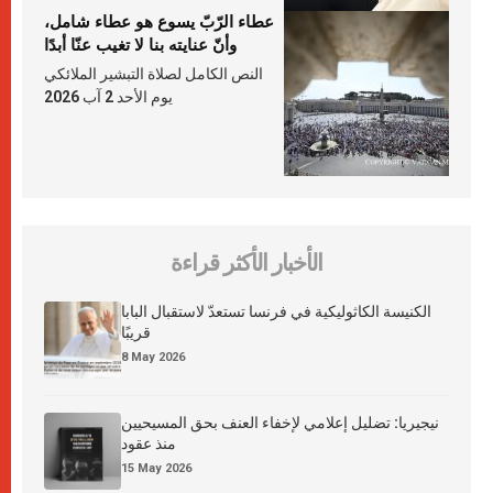
عطاء الرّبّ يسوع هو عطاء شامل،
وأنّ عنايته بنا لا تغيب عنّا أبدًا
النص الكامل لصلاة التبشير الملائكي
يوم الأحد 2 آب 2026
الأخبار الأكثر قراءة
الكنيسة الكاثوليكية في فرنسا تستعدّ لاستقبال البابا
قريبًا
8 May 2026
نيجيريا: تضليل إعلامي لإخفاء العنف بحق المسيحيين
منذ عقود
15 May 2026