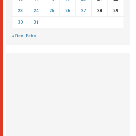
23
24
25
26
27
28
29
30
31
« Dec
Feb »