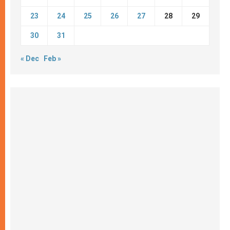
23
24
25
26
27
28
29
30
31
« Dec
Feb »