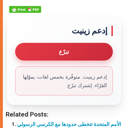
إدعم زينيت
تبرّع
إدعم زينيت. متوفّرة بخمس لغات، يموّلها
القرّاء. إشترك تبرّع
Related Posts:
الأمم المتحدة تتخطى حدودها مع الكرسي الرسولي