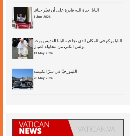
البابا: حياة الله قادرة على أن تغيّر حياتنا
1 Jun 2026
البابا يركع في المكان الذي نجا فيه البابا القديس يوحنا
بولس الثاني من محاولة اغتيال
13 May 2026
الليتورجيَّا في سرّ الكنيسة
20 May 2026