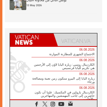
بولس الثاني من محاولة اغتيال
13 May 2026
06.08.2026
الاجتماع الشهري للمطارنة الموارنة
06.08.2026
الكاردينال روسي: زيارة البابا لاوُن إلى الأرجنتين
هي تكريم للبابا فرنسيس
06.08.2026
زيارة البابا إلى البيرو ستكون زمن نعمة ومصالحة
ورجاء
06.08.2026
الكاردينال بارولين في المكسيك: علينا أن نكون
حاضرين إلى جانب المهمشين والمهاجرين
والأجانب
06.08.2026