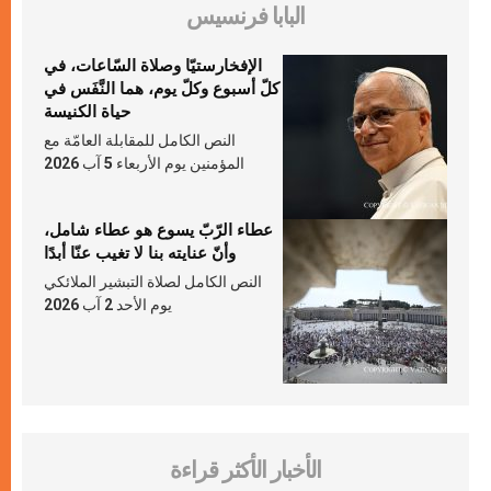
البابا فرنسيس
الإفخارستيّا وصلاة السّاعات، في
كلّ أسبوع وكلّ يوم، هما النَّفَس في
حياة الكنيسة
النص الكامل للمقابلة العامّة مع
المؤمنين يوم الأربعاء 5 آب 2026
عطاء الرّبّ يسوع هو عطاء شامل،
وأنّ عنايته بنا لا تغيب عنّا أبدًا
النص الكامل لصلاة التبشير الملائكي
يوم الأحد 2 آب 2026
الأخبار الأكثر قراءة