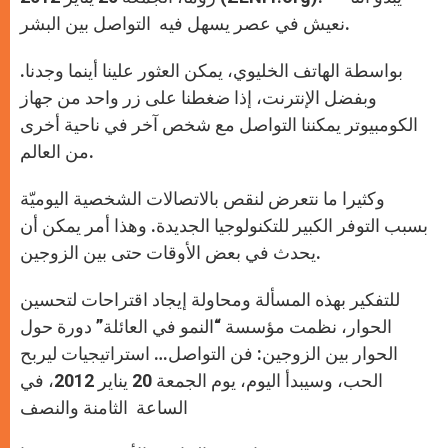
p
e
k
نعيش في عصر يسهل فيه التواصل بين البشر.
r
بواسطة الهاتف الخليوي، يمكن العثور علينا أينما وجدنا.
وبفضل الإنترنت، إذا ضغطنا على زر واحد من جهاز
الكومبيوتر يمكننا التواصل مع شخص آخر في ناحية أخرى
من العالم.
وكثيرا ما نتعرض لنقص بالاتصالات الشخصية اليوميّة
بسبب التوفر الكبير للتكنولوجيا الجديدة. وهذا أمر يمكن أن
يحدث في بعض الأوقات حتى بين الزوجين.
للتفكير بهذه المسألة ومحاولة إيجاد اقتراحات لتحسين
الحوار، نظمت مؤسسة “النمو في العائلة” دورة حول
الحوار بين الزوجين: فن التواصل… استراتيجيات ليربح
الحب، وسيبدأ اليوم، يوم الجمعة 20 يناير 2012، في
الساعة الثامنة والنصف