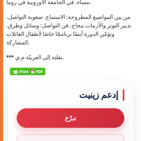
مساء، في الجامعة الأوروبية في روما.
من بين المواضيع المطروحة: الاستماع، صعوبة التواصل،
تدبير التوتر والأزمات بنجاح، فن التواصل: وسائل وطرق.
وتؤمّن الدورة أيضًا برنامجًا خاصًا لأطفال العائلات
المشاركة.
*** نقلته إلى العربيّة م.ي.
إدعم زينيت
تبرّع