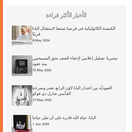
الأخبار الأكثر قراءة
الكنيسة الكاثوليكية في فرنسا تستعدّ لاستقبال البابا
قريبًا
8 May 2026
نيجيريا: تضليل إعلامي لإخفاء العنف بحق المسيحيين
منذ عقود
15 May 2026
العبوديَّة بين اعتذار البابا لاوُن الرابع عشر وصرخة
القدِّيس شارل دي فوكو
27 May 2026
البابا: حياة الله قادرة على أن تغيّر حياتنا
1 Jun 2026