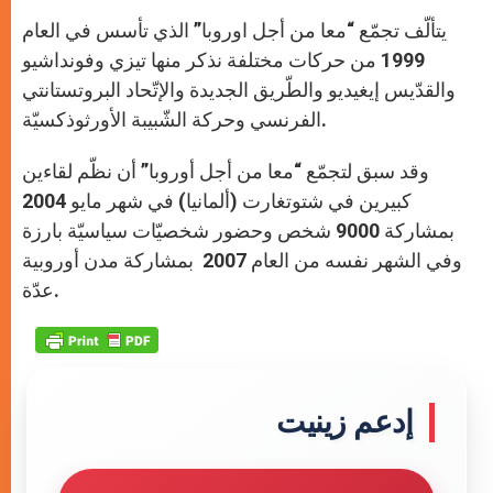
يتألّف تجمّع “معا من أجل اوروبا” الذي تأسس في العام
1999 من حركات مختلفة نذكر منها تيزي وفونداشيو
والقدّيس إيغيديو والطّريق الجديدة والإتّحاد البروتستانتي
الفرنسي وحركة الشّبيبة الأورثوذكسيّة.
وقد سبق لتجمّع “معا من أجل أوروبا” أن نظّم لقاءين
كبيرين في شتوتغارت (ألمانيا) في شهر مايو 2004
بمشاركة 9000 شخص وحضور شخصيّات سياسيّة بارزة
وفي الشهر نفسه من العام 2007 بمشاركة مدن أوروبية
عدّة.
إدعم زينيت