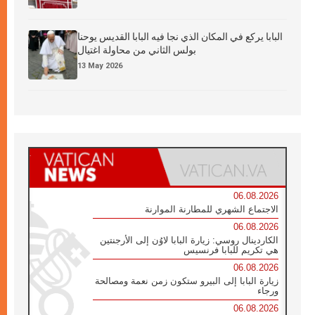
البابا يركع في المكان الذي نجا فيه البابا القديس يوحنا
بولس الثاني من محاولة اغتيال
13 May 2026
06.08.2026
الاجتماع الشهري للمطارنة الموارنة
06.08.2026
الكاردينال روسي: زيارة البابا لاوُن إلى الأرجنتين
هي تكريم للبابا فرنسيس
06.08.2026
زيارة البابا إلى البيرو ستكون زمن نعمة ومصالحة
ورجاء
06.08.2026