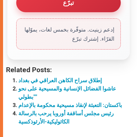
تبرّع
إدعم زينيت. متوفّرة بخمس لغات، يموّلها
القرّاء. إشترك تبرّع
Related Posts:
إطلاق سراح الكاهن العراقي في بغداد
عاشوا الفضائل الإنسانية والمسيحية على نحو
"بطولي"
باكستان: التعبئة لإنقاذ مسيحية محكومة بالإعدام
رئيس مجلس أساقفة أوروبا يرحب بالرسالة
الكاثوليكية-الأرثوذكسية