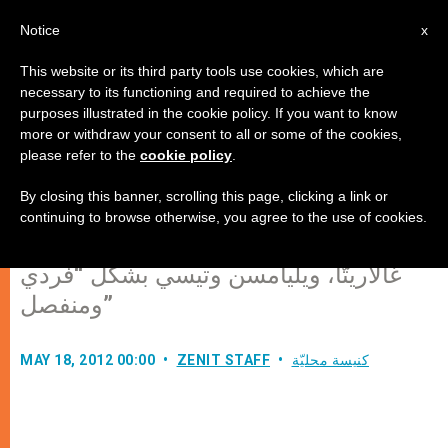
AR
Notice
x
This website or its third party tools use cookies, which are
necessary to its functioning and required to achieve the
purposes illustrated in the cookie policy. If you want to know
الكرسي الرسولي درس إجابة أخوية
more or withdraw your consent to all or some of the cookies,
please refer to the
cookie policy
.
بيوس العاشر
By closing this banner, scrolling this page, clicking a link or
continuing to browse otherwise, you agree to the use of cookies.
سيتم فحص مواقف الأساقفة اللوفيفريين
غالاريتّا، ويليامسن وتيسي بشكل “فردي
ومنفصل”
كنيسة محليّة
ZENIT STAFF
MAY 18, 2012 00:00