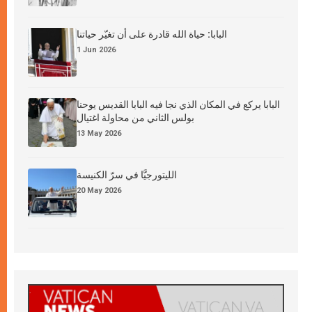
البابا: حياة الله قادرة على أن تغيّر حياتنا
1 Jun 2026
البابا يركع في المكان الذي نجا فيه البابا القديس يوحنا
بولس الثاني من محاولة اغتيال
13 May 2026
الليتورجيَّا في سرّ الكنيسة
20 May 2026