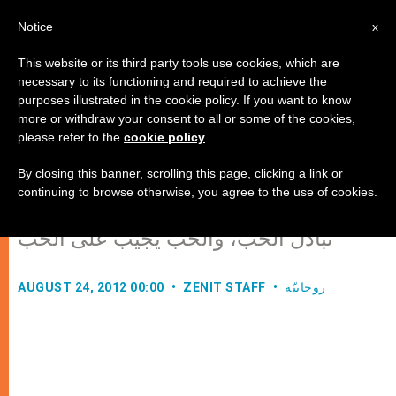
AR
Notice
x
This website or its third party tools use cookies, which are
necessary to its functioning and required to achieve the
purposes illustrated in the cookie policy. If you want to know
مباراة الحب
more or withdraw your consent to all or some of the cookies,
please refer to the
cookie policy
.
By closing this banner, scrolling this page, clicking a link or
“القداس هو مباراة حب مع الله، الحب
continuing to browse otherwise, you agree to the use of cookies.
يهب نفسه والحب يجيب على الهبة، يتم
تبادل الحب، والحب يجيب على الحب”
روحانيّة
ZENIT STAFF
AUGUST 24, 2012 00:00