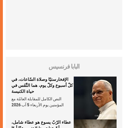
البابا فرنسيس
الإفخارستيّا وصلاة السّاعات، في
كلّ أسبوع وكلّ يوم، هما النَّفَس في
حياة الكنيسة
النص الكامل للمقابلة العامّة مع
المؤمنين يوم الأربعاء 5 آب 2026
عطاء الرّبّ يسوع هو عطاء شامل،