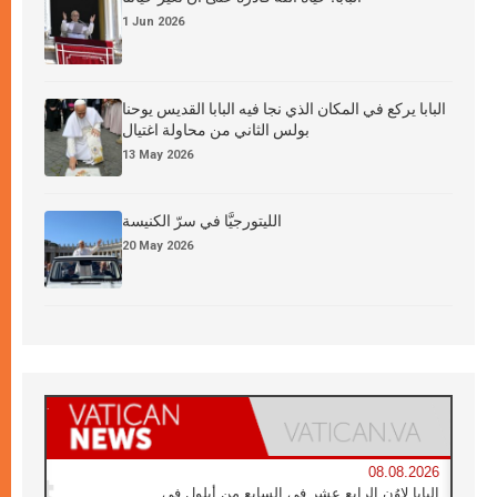
1 Jun 2026
البابا يركع في المكان الذي نجا فيه البابا القديس يوحنا
بولس الثاني من محاولة اغتيال
13 May 2026
الليتورجيَّا في سرّ الكنيسة
20 May 2026
08.08.2026
البابا لاوُن الرابع عشر في السابع من أيلول في