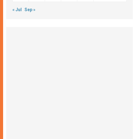
« Jul
Sep »