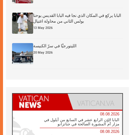
البابا يركع في المكان الذي نجا فيه البابا القديس يوحنا
بولس الثاني من محاولة اغتيال
13 May 2026
الليتورجيَّا في سرّ الكنيسة
20 May 2026
08.08.2026
البابا لاوُن الرابع عشر في السابع من أيلول في
مزار أم المشورة الصالحة في جناتزانو
08.08.2026