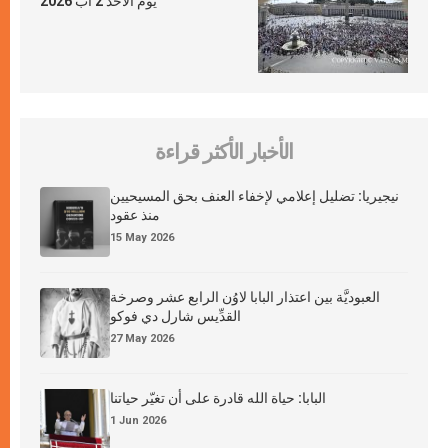
يوم الأحد 2 آب 2026
الأخبار الأكثر قراءة
نيجيريا: تضليل إعلامي لإخفاء العنف بحق المسيحيين
منذ عقود
15 May 2026
العبوديَّة بين اعتذار البابا لاوُن الرابع عشر وصرخة
القدِّيس شارل دي فوكو
27 May 2026
البابا: حياة الله قادرة على أن تغيّر حياتنا
1 Jun 2026