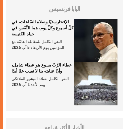
البابا فرنسيس
الإفخارستيّا وصلاة السّاعات، في
كلّ أسبوع وكلّ يوم، هما النَّفَس في
حياة الكنيسة
النص الكامل للمقابلة العامّة مع
المؤمنين يوم الأربعاء 5 آب 2026
عطاء الرّبّ يسوع هو عطاء شامل،
وأنّ عنايته بنا لا تغيب عنّا أبدًا
النص الكامل لصلاة التبشير الملائكي
يوم الأحد 2 آب 2026
الأخبار الأكثر قراءة