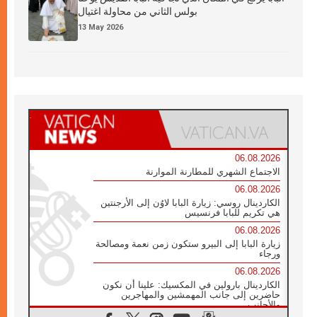
بولس الثاني من محاولة اغتيال
13 May 2026
06.08.2026
الاجتماع الشهري للمطارنة الموارنة
06.08.2026
الكاردينال روسي: زيارة البابا لاوُن إلى الأرجنتين
هي تكريم للبابا فرنسيس
06.08.2026
زيارة البابا إلى البيرو ستكون زمن نعمة ومصالحة
ورجاء
06.08.2026
الكاردينال بارولين في المكسيك: علينا أن نكون
حاضرين إلى جانب المهمشين والمهاجرين
والأجانب