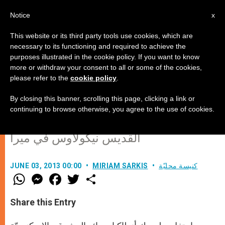
AR
Notice
x
This website or its third party tools use cookies, which are
necessary to its functioning and required to achieve the
purposes illustrated in the cookie policy. If you want to know
البطريرك غريغوريوس الثالث يدعو
more or withdraw your consent to all or some of the cookies,
please refer to the
cookie policy
.
إلى الصلاة لإرساء السلام في سوريا
By closing this banner, scrolling this page, clicking a link or
continuing to browse otherwise, you agree to the use of cookies.
في قداس إلهي إحتفل به في كنيسة
القديس نيكولاوس في ميرا
كنيسة محليّة
MIRIAM SARKIS
JUNE 03, 2013 00:00
W
M
F
T
S
h
e
a
w
h
a
s
c
i
a
t
s
e
t
r
Share this Entry
s
e
b
t
e
A
n
o
e
p
g
o
r