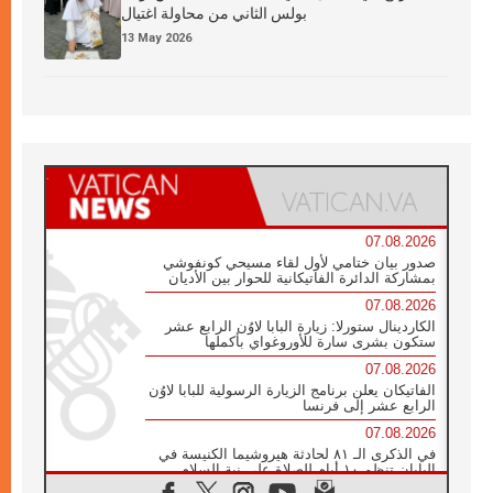
بولس الثاني من محاولة اغتيال
13 May 2026
07.08.2026
صدور بيان ختامي لأول لقاء مسيحي كونفوشي
بمشاركة الدائرة الفاتيكانية للحوار بين الأديان
07.08.2026
الكاردينال ستورلا: زيارة البابا لاوُن الرابع عشر
ستكون بشرى سارة للأوروغواي بأكملها
07.08.2026
الفاتيكان يعلن برنامج الزيارة الرسولية للبابا لاوُن
الرابع عشر إلى فرنسا
07.08.2026
في الذكرى الـ ٨١ لحادثة هيروشيما الكنيسة في
اليابان تنظم ١٠ أيام للصلاة على نية السلام