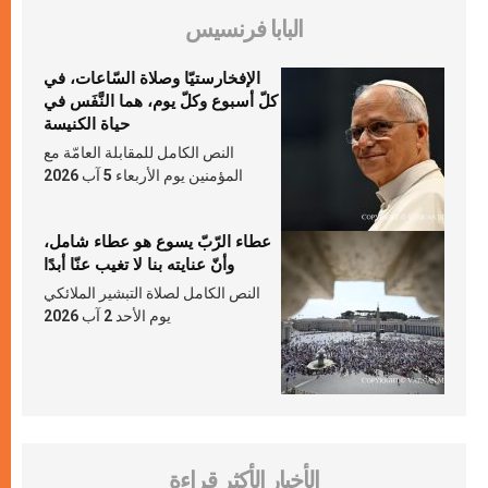
البابا فرنسيس
الإفخارستيّا وصلاة السّاعات، في
كلّ أسبوع وكلّ يوم، هما النَّفَس في
حياة الكنيسة
النص الكامل للمقابلة العامّة مع
المؤمنين يوم الأربعاء 5 آب 2026
عطاء الرّبّ يسوع هو عطاء شامل،
وأنّ عنايته بنا لا تغيب عنّا أبدًا
النص الكامل لصلاة التبشير الملائكي
يوم الأحد 2 آب 2026
الأخبار الأكثر قراءة