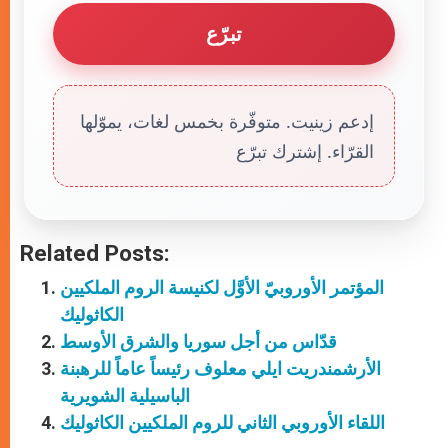
تبرّع
إدعم زينيت. متوفّرة بخمس لغات، يموّلها
القرّاء. إشترك تبرّع
Related Posts:
المؤتمر الأوروبيّ الأوَّل لكنيسة الروم الملكيين
الكاثوليك
قدّاس من أجل سوريا والشرق الأوسط
الأرشمندريت ايلي معلوف رئيساً عاماً للرهبنة
الباسيلية الشويرية
اللقاء الأوروبي الثاني للروم الملكيين الكاثوليك