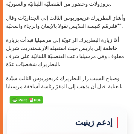
بروزولات وحضور من القنصليّة اللبنانيّة والسوريّة.
وأشارَ البطريرك غريغوريوس الثالث إلى الجداريّات وقال
“فلنرمّم كنيسة القدّيس نقولا بالإيمان والرجاء والمحبّة”.
أمّا زيارة البطريرك الرعويّة إلى مرسيليا فبدأت بزيارة
خاطفة إلى باريس حيث استقبله الارشمندريت شربل
معلوف وفي مرسيليا دعت القنصليّة اللبنانيّة على شرف
البطريرك شخصيّات عدّة.
وصباح السبت زار البطريرك غريغوريوس الثالث سيّدة
العناية قبل أن يذهب إلى المقرّ رئاسة أساقفة مرسيليا.
إدعم زينيت