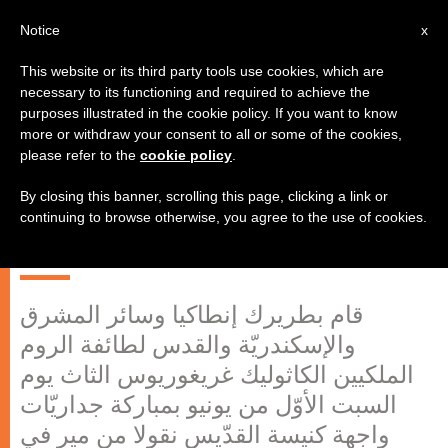
AR
Notice
x
This website or its third party tools use cookies, which are
necessary to its functioning and required to achieve the
purposes illustrated in the cookie policy. If you want to know
غريغوريوس الثالث:"فلنرمّم كنيسة
more or withdraw your consent to all or some of the cookies,
please refer to the
cookie policy
.
القدّيس نقولا بالإيمان والرجاء
والمحبّة" الكنيسة الشرقيّة الأولى في
By closing this banner, scrolling this page, clicking a link or
continuing to browse otherwise, you agree to the use of cookies.
فرنسا وأوروبا
قام بطريرك إنطاكيا وسائر المشرق
والإسكندريّة والقدس لطائفة الروم
الملكيين الكاثوليك غريغوريوس الثاث يوم
السبت الأوّل من يونيو بمباركة جداريّات
واجهة كنيسة القدّيس نقولا من مير في