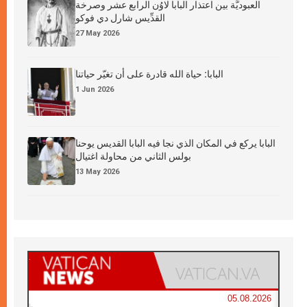
العبوديَّة بين اعتذار البابا لاوُن الرابع عشر وصرخة
القدِّيس شارل دي فوكو
27 May 2026
البابا: حياة الله قادرة على أن تغيّر حياتنا
1 Jun 2026
البابا يركع في المكان الذي نجا فيه البابا القديس يوحنا
بولس الثاني من محاولة اغتيال
13 May 2026
05.08.2026