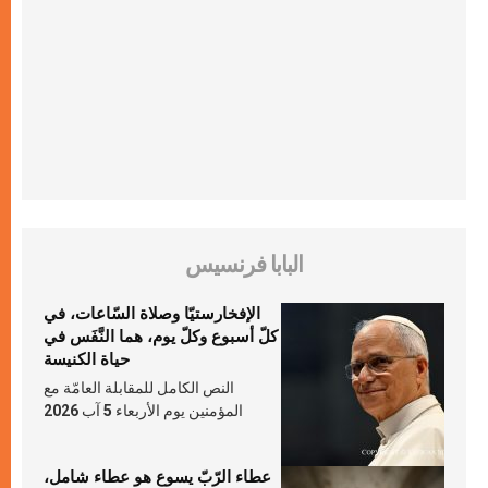
البابا فرنسيس
الإفخارستيّا وصلاة السّاعات، في
كلّ أسبوع وكلّ يوم، هما النَّفَس في
حياة الكنيسة
النص الكامل للمقابلة العامّة مع
المؤمنين يوم الأربعاء 5 آب 2026
عطاء الرّبّ يسوع هو عطاء شامل،