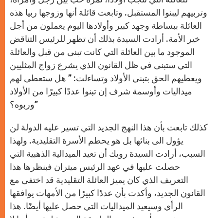
وتربيهم ليبنوا المستقبل. وتابعت قائلة أنها وزوجها ربيا هذه
العائلة ببساطة وجهد كبير وأولادها اليوم يعملون من أجل
خير الأمة. أرادت السيدة بذلك أن تظهر للرئيس التناقض
الموجود ما بين العائلة التي كانت تبنى من قبل والعائلة
التي ستبنى في ظل القانون الذي يشرع زواج المثليين
ويعطيهم الحق بتبني الأولاد وتساءلت: ” هل ستعطى لهم
ميداليات وأوسمة شرف إن تبنوا عددًا كبيرًا من الأولاد
وربوه؟”
كذلك تابعت بأن هذا النهج الجديد التي تسير عليه الدولة لن
يؤول الى بنائها بل هو يحطم الأسرة التقليدية. ولهذا
السبب، أرادت السيدة رويك أن تعيد الميدالية الذهبية التي
حصلت عليها في عهد الرئيس ميتران فبنظرها هذا
التعريف الذي كان يميز العائلة التقليدية قد اختفى مع
القانون الجديد، وأكدت بأن عددًا كبيرًا من الأمهات يوافقها
الرأي وسيعيد الميداليات التي حصل عليها أيضًا. هذا