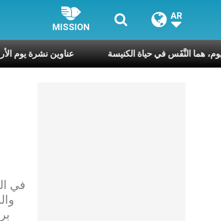
AR
MISSION
أسبوع وكلّ يوم، هما النَّفَس في حياة الكنيسة
عناوين نشرة يوم 
وال
بر