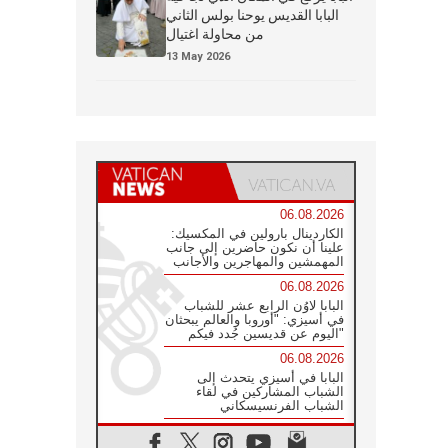
البابا القديس يوحنا بولس الثاني
من محاولة اغتيال
13 May 2026
06.08.2026
الكاردينال بارولين في المكسيك:
علينا أن نكون حاضرين إلى جانب
المهمشين والمهاجرين والأجانب
06.08.2026
البابا لاوُن الرابع عشر للشباب
في أسيزي: "أوروبا والعالم يبحثان
اليوم عن قديسين جُدد فيكم"
06.08.2026
البابا في أسيزي يتحدث إلى
الشباب المشاركين في لقاء
الشباب الفرنسيسكاني
05.08.2026