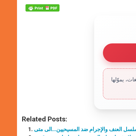
ت، يموّلها
Related Posts:
سل العنف والإجرام ضد المسيحيين…الى متى