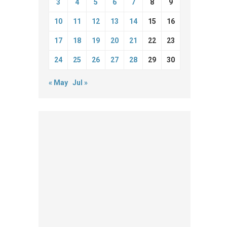
3
4
5
6
7
8
9
10
11
12
13
14
15
16
17
18
19
20
21
22
23
24
25
26
27
28
29
30
« May
Jul »