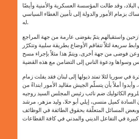
البلاد، وقد طالت المؤسسة العسكرية والأمنية وأيضًا
ك بزمام الأمور والدولة إلى تأمين الغطاء السياسي
له.
ازحين واستقبالهم يتمّ بفوضى عارمة من جهة المراجع
ط سريعة لئلاّ تتفاقم الأوضاع بطريقة سلبية وتتكرّر
وعن فوضى من جهة أخرى. ويتمّ هذا مثلاً بإجراء مسح
رة في سوريا لئلا تمتد ذيولها إلى لبنان فقد يفلت زمام
 وأبدوا أملاً بأن يتسلّم الجيش مقاليد الأمور ابتداءً من
للروم الكاثوليك ضم نائب رئيس المجلس السيد روجيه
 السادة كميل منسى، إيلي أبو حلا، وليد مزهر، مرشد
وبعض المسائل المتعلّقة بحقوق الطائفة في الوظائف