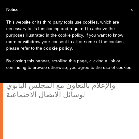
AR
Notice
x
This website or its third party tools use cookies, which are
necessary to its functioning and required to achieve the
purposes illustrated in the cookie policy. If you want to know
مؤتمر الإعلام العربي المسيحي … في
more or withdraw your consent to all or some of the cookies,
please refer to the
cookie policy
.
خدمة الإنسان
By closing this banner, scrolling this page, clicking a link or
continuing to browse otherwise, you agree to the use of cookies.
من تنظيم المركز الكاثوليكي للدراسات
والإعلام بالتعاون مع المجلس البابوي
لوسائل الاتصال الاجتماعية