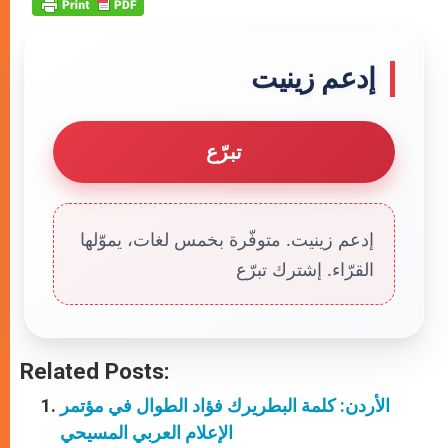
إدعم زينيت
تبرّع
إدعم زينيت. متوفّرة بخمس لغات، يموّلها
القرّاء. إشترك تبرّع
Related Posts:
الأردن: كلمة البطريرك فؤاد الطوال في مؤتمر
الإعلام العربي المسيحي