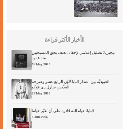
الأخبار الأكثر قراءة
نيجيريا: تضليل إعلامي لإخفاء العنف بحق المسيحيين
منذ عقود
15 May 2026
العبوديَّة بين اعتذار البابا لاوُن الرابع عشر وصرخة
القدِّيس شارل دي فوكو
27 May 2026
البابا: حياة الله قادرة على أن تغيّر حياتنا
1 Jun 2026