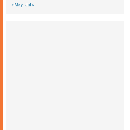
« May
Jul »