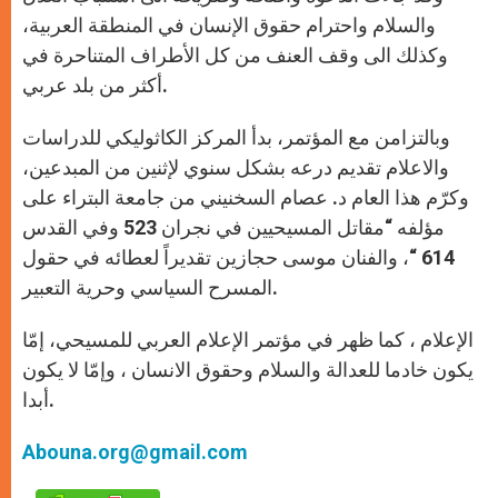
والسلام واحترام حقوق الإنسان في المنطقة العربية،
وكذلك الى وقف العنف من كل الأطراف المتناحرة في
أكثر من بلد عربي.
وبالتزامن مع المؤتمر، بدأ المركز الكاثوليكي للدراسات
والاعلام تقديم درعه بشكل سنوي لإثنين من المبدعين،
وكرّم هذا العام د. عصام السخنيني من جامعة البتراء على
مؤلفه “مقاتل المسيحيين في نجران 523 وفي القدس
614 “، والفنان موسى حجازين تقديراً لعطائه في حقول
المسرح السياسي وحرية التعبير.
الإعلام ، كما ظهر في مؤتمر الإعلام العربي للمسيحي، إمّا
يكون خادما للعدالة والسلام وحقوق الانسان ، وإمّا لا يكون
أبدا.
Abouna.org@gmail.com