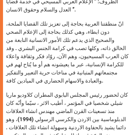
الظروف: ” الإعلام العربي المسيحي في خدمة قضايا
العدل والسلام وحقوق الانسان “.
انّ منطقتنا العربية بحاجة إلى تعزيز تلك القضايا الملحة،
دون ابطاء، وهي كذلك بحاجة إلى الإعلام الصحي
والصحيح الذي يدعم تلك الأمور الانسانية النابعة من
الخالق ذاته، وكلها تصب في كرامة الجنس البشري . وقد
كان العرب المسيحيون، وهم الآن، روّاد فكر وثقافة واعلاء
للكرامة الإنسانية، عبر ما يعيشونه هم أو ما يُتاح لهم في
مجتمعاتهم المتبانية في مناخات حرية التعبير والتفكير
والعبادة والاسهام الحضاري في الميادين كافة.
كان لحضور رئيس المجلس البابوي المطران كلاوديو ماريا
شيلي شخصيا في المؤتمر ، أطيب الاثر ، سيّما وأنّه كان
منذ تسعينات القرن الماضي مهندس انشاء العلاقات
الدبلوماسية بين الاردن والكرسي الرسولي (1994)، وهو
دائما يشيد بالحفاوة الاردنية وسهولة انشاء تلك العلاقات .