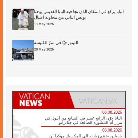
البابا يركع في المكان الذي نجا فيه البابا القديس يوحنا
بولس الثاني من محاولة اغتيال
13 May 2026
الليتورجيَّا في سرّ الكنيسة
20 May 2026
08.08.2026
البابا لاوُن الرابع عشر في السابع من أيلول في
مزار أم المشورة الصالحة في جناتزانو
08.08.2026
بارولين يختتم زيارته إلى المكسيك مؤكدا أن