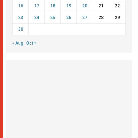
16
17
18
19
20
21
22
23
24
25
26
27
28
29
30
« Aug
Oct »