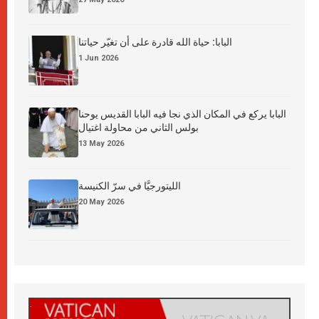
البابا: حياة الله قادرة على أن تغيّر حياتنا
1 Jun 2026
البابا يركع في المكان الذي نجا فيه البابا القديس يوحنا
بولس الثاني من محاولة اغتيال
13 May 2026
الليتورجيَّا في سرّ الكنيسة
20 May 2026