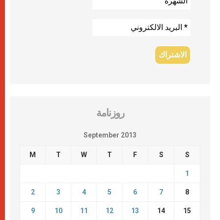
روزنامة
September 2013
M
T
W
T
F
S
S
1
2
3
4
5
6
7
8
9
10
11
12
13
14
15