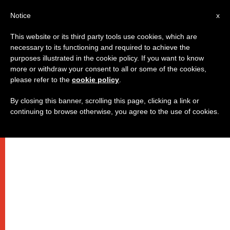
AR
Notice
x
This website or its third party tools use cookies, which are
necessary to its functioning and required to achieve the
purposes illustrated in the cookie policy. If you want to know
يسوع ومريم
more or withdraw your consent to all or some of the cookies,
please refer to the
cookie policy
.
By closing this banner, scrolling this page, clicking a link or
تغريدة البابا على تويتر
continuing to browse otherwise, you agree to the use of cookies.