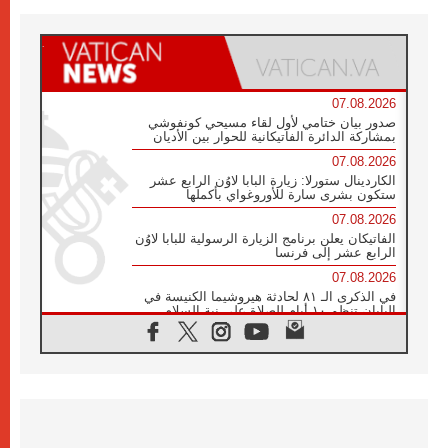
07.08.2026
صدور بيان ختامي لأول لقاء مسيحي كونفوشي
بمشاركة الدائرة الفاتيكانية للحوار بين الأديان
07.08.2026
الكاردينال ستورلا: زيارة البابا لاوُن الرابع عشر
ستكون بشرى سارة للأوروغواي بأكملها
07.08.2026
الفاتيكان يعلن برنامج الزيارة الرسولية للبابا لاوُن
الرابع عشر إلى فرنسا
07.08.2026
في الذكرى الـ ٨١ لحادثة هيروشيما الكنيسة في
اليابان تنظم ١٠ أيام للصلاة على نية السلام
07.08.2026
الكنيسة في الأوروغواي: زيارة البابا ستعزز
الإيمان والرجاء
06.08.2026
الاجتماع الشهري للمطارنة الموارنة
06.08.2026