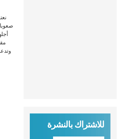
نعت
صعوبات
أجله
مقد
وتدعو
للاشتراك بالنشرة