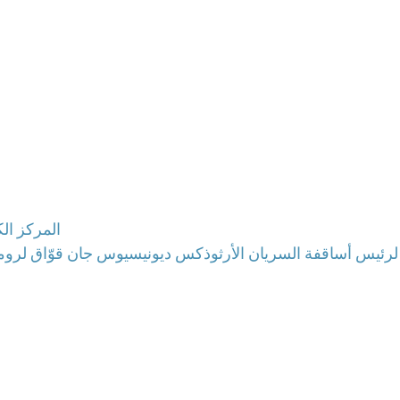
المركز ال
 لرئيس أساقفة السريان الأرثوذكس ديونيسيوس جان قوّاق لروم