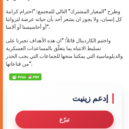
وطرح “المعيار المشترك” التالي للمجتمع: “احترام كرامة
كل إنسان، ولا يجوز ان يشعر أحد بأن حياته عرضة لنزواتنا
أو أحاسيسنا أو آلامنا”.
واختتم الكاردينال قائلاً: “ان هذه الأهداف تجبرنا على
تسليط الانتباه بما يتعلّق بالمساعدات العسكرية
والدبلوماسية التي يمكننا منحها للجماعات التي يجب الحذر
من قناعاتها”.
إدعم زينيت
تبرّع