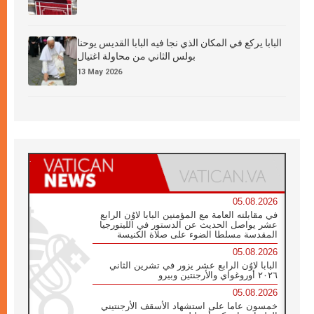
البابا يركع في المكان الذي نجا فيه البابا القديس يوحنا
بولس الثاني من محاولة اغتيال
13 May 2026
05.08.2026
في مقابلته العامة مع المؤمنين البابا لاوُن الرابع
عشر يواصل الحديث عن الدستور في الليتورجيا
المقدسة مسلطا الضوء على صلاة الكنيسة
05.08.2026
البابا لاوُن الرابع عشر يزور في تشرين الثاني
٢٠٢٦ أوروغواي والأرجنتين وبيرو
05.08.2026
خمسون عاما على استشهاد الأسقف الأرجنتيني