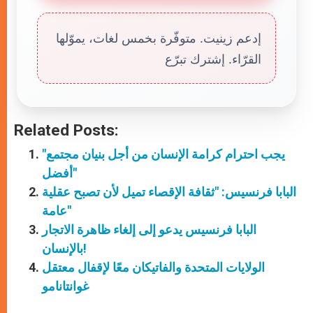
إدعم زينيت. متوفّرة بخمس لغات، يموّلها
القرّاء. إشترك تبرّع
Related Posts:
"يجب احترام كرامة الإنسان من أجل بنيان مجتمع
أفضل"
البابا فرنسيس: "ثقافة الإقصاء تميل لأن تصبح عقلية
عامة"
البابا فرنسيس يدعو إلى إلغاء ظاهرة الاتجار
بالإنسان!
الولايات المتحدة والفاتيكان معًا لإقفال معتقل
غوانتانامو