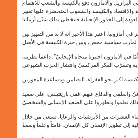
 في البرازيل والأمازون دفع بالكنيسة والشعب للاهتمام
والإقتصاد والكنيسة والشعوب المتحضرة عليها تغيير
ي أمازونيا. اعتبر هذا الأخير انه لا بد من التمييز بين
 في الامازون اختبرنا منحاه الإيجابيّ”. داعماً نظريته
سانيّ والعلمي والدفاع عنهم. ففي بارينتينس، على صعيد
شاء العشرات من الأبرشيات والرعايا، تسعى من خلال