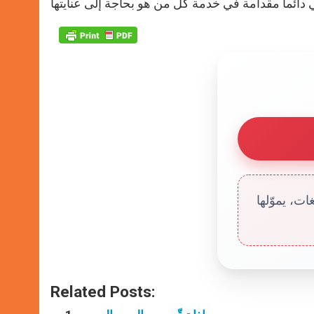
ت، يموّلها
Related Posts: