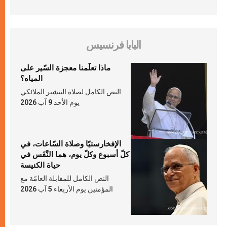
البابا فرنسيس
ماذا تعلّمنا معجزة السّير على
المياه؟
النص الكامل لصلاة التبشير الملائكي
يوم الأحد 9 آب 2026
الإفخارستيّا وصلاة السّاعات، في
كلّ أسبوع وكلّ يوم، هما النَّفَس في
حياة الكنيسة
النص الكامل للمقابلة العامّة مع
المؤمنين يوم الأربعاء 5 آب 2026