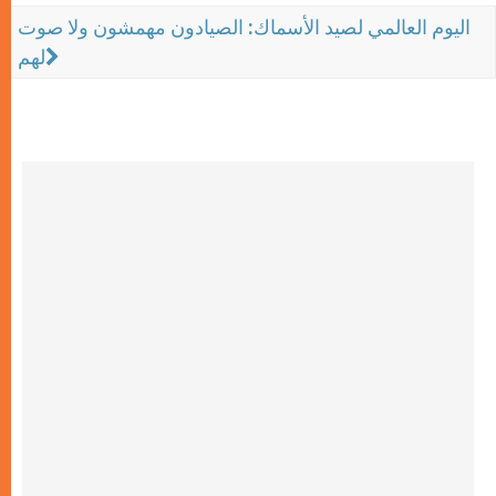
اليوم العالمي لصيد الأسماك: الصيادون مهمشون ولا صوت
لهم