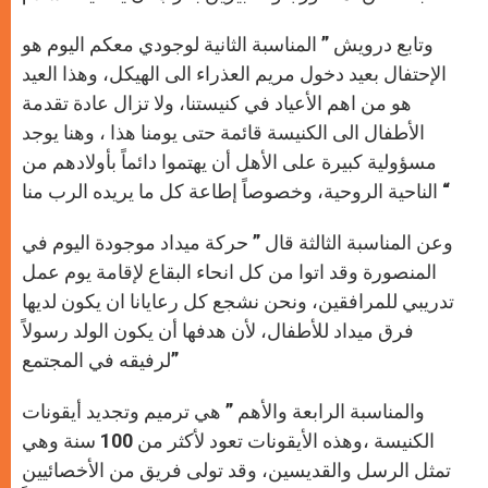
وتابع درويش ” المناسبة الثانية لوجودي معكم اليوم هو
الإحتفال بعيد دخول مريم العذراء الى الهيكل، وهذا العيد
هو من اهم الأعياد في كنيستنا، ولا تزال عادة تقدمة
الأطفال الى الكنيسة قائمة حتى يومنا هذا ، وهنا يوجد
مسؤولية كبيرة على الأهل أن يهتموا دائماً بأولادهم من
الناحية الروحية، وخصوصاً إطاعة كل ما يريده الرب منا “
وعن المناسبة الثالثة قال ” حركة ميداد موجودة اليوم في
المنصورة وقد اتوا من كل انحاء البقاع لإقامة يوم عمل
تدريبي للمرافقين، ونحن نشجع كل رعايانا ان يكون لديها
فرق ميداد للأطفال، لأن هدفها أن يكون الولد رسولاً
لرفيقه في المجتمع”
والمناسبة الرابعة والأهم ” هي ترميم وتجديد أيقونات
الكنيسة ،وهذه الأيقونات تعود لأكثر من 100 سنة وهي
تمثل الرسل والقديسين، وقد تولى فريق من الأخصائيين