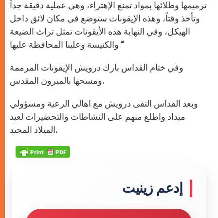
ترميمها وطلائها بمواد تمنع الإهتراء، وهي عملية دقيقة جداً
وتأخذ وقتاً، وهذه الإيقونات ستوضع في مكان لائق داخل
الهيكل، وفي النهاية هذه الأيقونات تمثل تراث الضيعة
والكنيسة وعلينا المحافظة عليها “
وفي ختام القداس بارك درويش الإيقونات المرممة
ومسحها بالميرون المقدس.
وبعد القداس التقى درويش مع اهالي الرعية ومسؤولي
ميداد واطلع منهم على النشاطات والتحضيرات لعيد
الميلاد المجيد.
إدعم زينيت