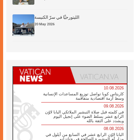
الليتورجيَّا في سرّ الكنيسة
20 May 2026
10.08.2026
كاريتاس كوبا تواصل توزيع المساعدات الإنسانية
وسط أزمة اقتصادية متفاقمة
09.08.2026
في كلمته قبل صلاة التبشير الملائكي البابا لاوُن
الرابع عشر يسلط الضوء على إنجيل اليوم
ويشدد على الثقة بالله
08.08.2026
البابا لاوُن الرابع عشر في السابع من أيلول في
مزار أم المشورة الصالحة في جناتزانو