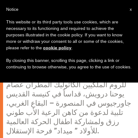
AR
Notice
x
This website or its third party tools use cookies, which are
necessary to its functioning and required to achieve the
purposes illustrated in the cookie policy. If you want to know
المطران درويش احتفل بالإستقلال
more or withdraw your consent to all or some of the cookies,
please refer to the
cookie policy
.
مع اطفال ميداد في المنصورة
By closing this banner, scrolling this page, clicking a link or
continuing to browse otherwise, you agree to the use of cookies.
ترأس راعي ابرشية الفرزل وزحلة والبقاع
للروم الملكيين الكاثوليك المطران عصام
يوحنا درويش، قداساً في كنيسة القديس
جاورجيوس في المنصورة – البقاع الغربي،
تلبية لدعوة من كاهن الرعية الأب طوني
رزق ولمشاركة اطفال الحركة العالمية
للأولاد ” ميداد” فرحة الإستقلال.