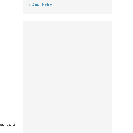
« Dec
Feb »
فريق القس