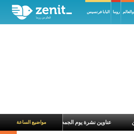
العالم
روما
البابا فرنسيس
اناة الآخرين
عناوين نشرة يوم الجمعة 7 آب 2026: السلام يُبنى بصبر يومًا بعد يوم
مواضيع الساعة