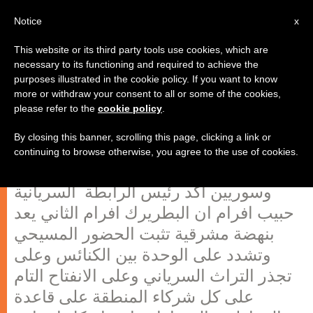
AR
Notice
x
This website or its third party tools use cookies, which are
necessary to its functioning and required to achieve the
purposes illustrated in the cookie policy. If you want to know
احتفال لتوزيع الهدايا لأطفال لبنانيين
more or withdraw your consent to all or some of the cookies,
please refer to the
cookie policy
.
وسوريين
By closing this banner, scrolling this page, clicking a link or
continuing to browse otherwise, you agree to the use of cookies.
في احتفال توزيع هدايا لأطفال لبنانيين
وسوريين أكد رئيس الرابطة السريانية
حبيب افرام ان البطريرك افرام الثاني يعد
بنهضة مشرقية تثبت الحضور المسيحي
وتشدد على الوحدة بين الكنائس وعلى
تجذر التراث السرياني وعلى الانفتاح التام
على كل شركاء المنطقة على قاعدة