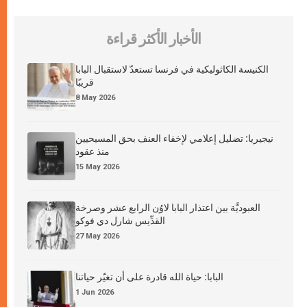
الأخبار الأكثر قراءة
الكنيسة الكاثوليكية في فرنسا تستعدّ لاستقبال البابا
قريبًا
8 May 2026
نيجيريا: تضليل إعلامي لإخفاء العنف بحق المسيحيين
منذ عقود
15 May 2026
العبوديَّة بين اعتذار البابا لاوُن الرابع عشر وصرخة
القدِّيس شارل دي فوكو
27 May 2026
البابا: حياة الله قادرة على أن تغيّر حياتنا
1 Jun 2026