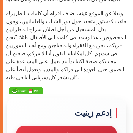
ونقلا عن الموقع عينه، أضاف افرام أن كلمات البطريرك
جاءت كدستور متجدد حول دور الشباب والعلمانيين، وحول
بذل المستحيل من أجل اطلاق سراح المطرانين
المخطوفين، هذا وشدد في كلمته الى الأطفال قائلا: “نحن
قربكم، نحن مع الفقراء والمحتاجين ومع أهلنا السوريين
في شدتهم. كل امكانياتنا لنقول أننا لا نتركم. صحيح أن
معاناتكم صعبة لكننا يداً بيد نعمل على المساعدة على
الصمود حتى العودة الى قراكم والمدن، ونعمل أيضاً على
ان يشعر كل سرياني أننا في قلبه”.
إدعم زينيت