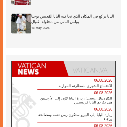
البابا يركع في المكان الذي نجا فيه البابا القديس يوحنا
بولس الثاني من محاولة اغتيال
13 May 2026
06.08.2026
الاجتماع الشهري للمطارنة الموارنة
06.08.2026
الكاردينال روسي: زيارة البابا لاوُن إلى الأرجنتين
هي تكريم للبابا فرنسيس
06.08.2026
زيارة البابا إلى البيرو ستكون زمن نعمة ومصالحة
ورجاء
06.08.2026