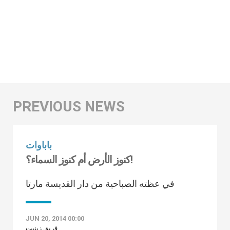
باباوات
كنوز الأرض أم كنوز السماء؟!
في عظته الصباحية من دار القديسة مارتا
JUN 20, 2014 00:00
فريق زينيت