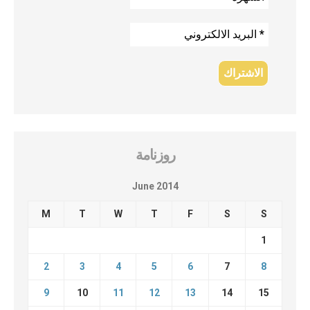
روزنامة
June 2014
M
T
W
T
F
S
S
1
2
3
4
5
6
7
8
9
10
11
12
13
14
15