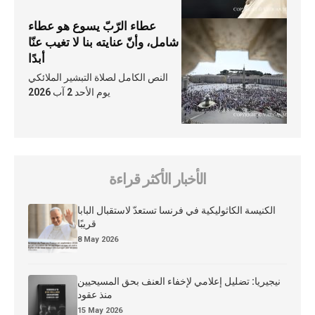
عطاء الرّبّ يسوع هو عطاء
شامل، وأنّ عنايته بنا لا تغيب عنّا
أبدًا
النص الكامل لصلاة التبشير الملائكي
يوم الأحد 2 آب 2026
الأخبار الأكثر قراءة
الكنيسة الكاثوليكية في فرنسا تستعدّ لاستقبال البابا
قريبًا
8 May 2026
نيجيريا: تضليل إعلامي لإخفاء العنف بحق المسيحيين
منذ عقود
15 May 2026