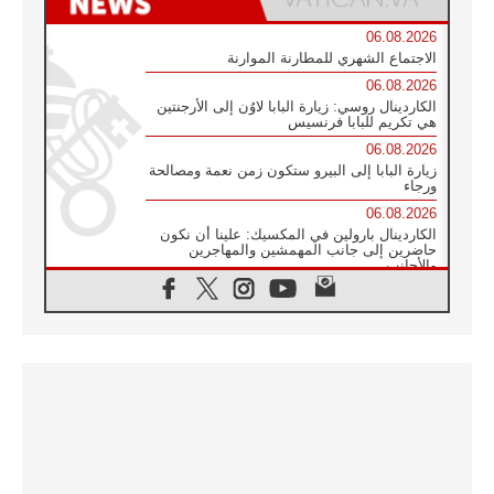
06.08.2026
الاجتماع الشهري للمطارنة الموارنة
06.08.2026
الكاردينال روسي: زيارة البابا لاوُن إلى الأرجنتين
هي تكريم للبابا فرنسيس
06.08.2026
زيارة البابا إلى البيرو ستكون زمن نعمة ومصالحة
ورجاء
06.08.2026
الكاردينال بارولين في المكسيك: علينا أن نكون
حاضرين إلى جانب المهمشين والمهاجرين
والأجانب
06.08.2026
البابا لاوُن الرابع عشر للشباب في أسيزي:
"أوروبا والعالم يبحثان اليوم عن قديسين جُدد
فيكم"
06.08.2026
البابا في أسيزي يتحدث إلى الشباب المشاركين
في لقاء الشباب الفرنسيسكاني
06.08.2026
البابا لاوُن الرابع عشر يبرق معزيا بوفاة
الكاردينال جوليو دوارتي لانغا