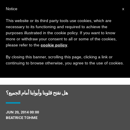
AR
Notice
x
This website or its third party tools use cookies, which are
necessary to its functioning and required to achieve the
DAY
purposes illustrated in the cookie policy. If you want to know
June 20th, 2014
more or withdraw your consent to all or some of the cookies,
please refer to the
cookie policy
.
By closing this banner, scrolling this page, clicking a link or
continuing to browse otherwise, you agree to the use of cookies.
DERNIÈRES NOUVELLES
هل نفتح قلوبنا وأبوابنا أمام الجميع؟
JUN 20, 2014 00:00
BEATRICE TOHME