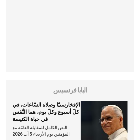
البابا فرنسيس
الإفخارستيّا وصلاة السّاعات، في
كلّ أسبوع وكلّ يوم، هما النَّفَس
في حياة الكنيسة
النص الكامل للمقابلة العامّة مع
المؤمنين يوم الأربعاء 5 آب 2026