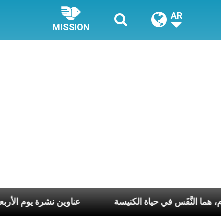
AR
MISSION
سبوع وكلّ يوم، هما النَّفَس في حياة الكنيسة
عناوين نشرة يوم ال