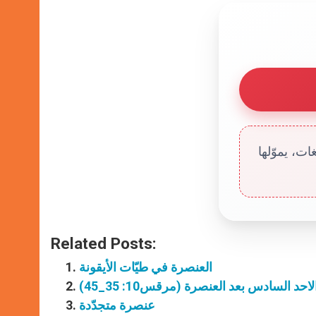
ت، يموّلها
Related Posts:
العنصرة في طيّات الأيقونة
لاحد السادس بعد العنصرة (مرقس10: 35_45)
عنصرة متجدّدة