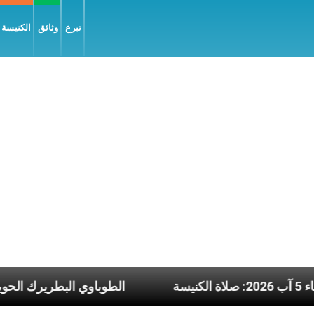
تبرع
وثائق
الكنيسة و
أربعاء 5 آب 2026: صلاة الكنيسة
الطوباوي ا