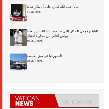
البابا: حياة الله قادرة على أن تغيّر حياتنا
1 Jun 2026
البابا يركع في المكان الذي نجا فيه البابا القديس يوحنا
بولس الثاني من محاولة اغتيال
13 May 2026
الليتورجيَّا في سرّ الكنيسة
20 May 2026