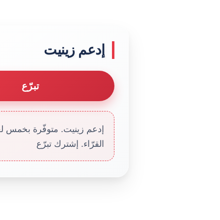
إدعم زينيت
تبرّع
إدعم زينيت. متوفّرة بخمس لغا
القرّاء. إشترك تبرّع