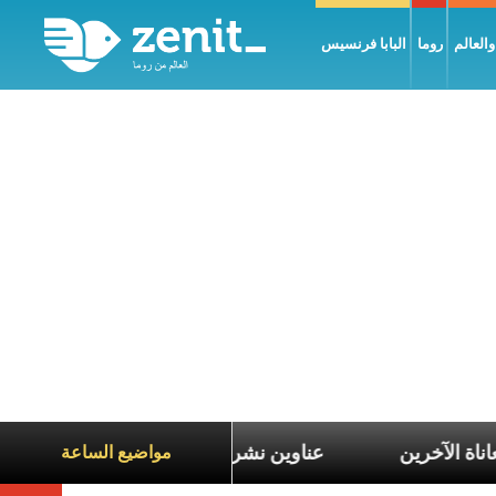
العالم
روما
البابا فرنسيس
لتعاطف مع معاناة الآخرين
عناوين نشرة يوم الجمعة 7 آب 2026: السلام يُبنى بصبر يومًا بعد يوم
مواضيع الساعة