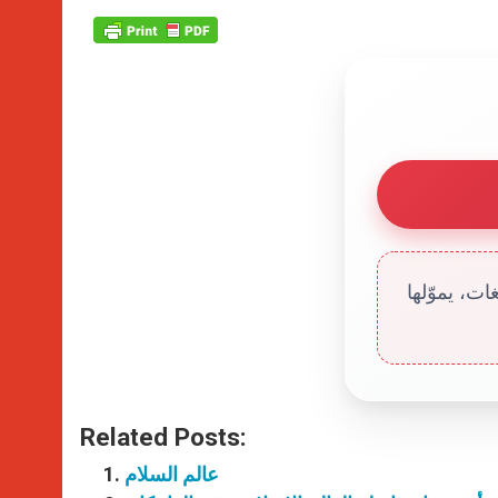
ت، يموّلها
Related Posts:
عالم السلام