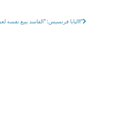
البابا فرنسيس: "الفاسد يبيع نفسه لعمل الشرّ!"