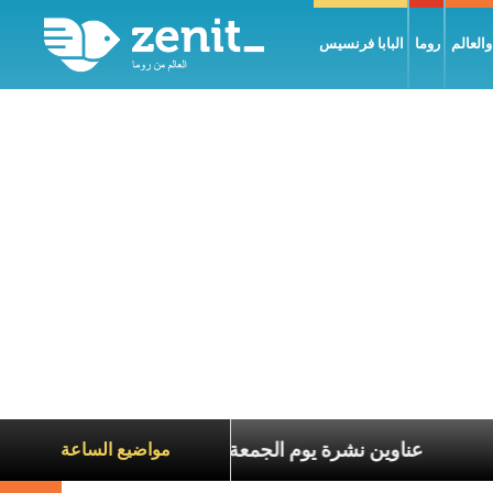
العالم
روما
البابا فرنسيس
ناة الآخرين
عناوين نشرة يوم الجمعة 7 آب 2026: السلام يُبنى بصبر يومًا بعد يوم
مواضيع الساعة