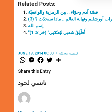
Related Posts:
قصّة آدم وحوّاء .. بين الرمزية والواقعيّة
اب أورشليم ونهاية العالم .. ماذا سيحدُث ؟ (3)
إسم الله
"أَطْلِقْ شعبي ليَعبُدَنِي" (خر 8: 1)
كنيسة محليّة
JUNE 18, 2014 00:00
W
M
F
T
S
h
e
a
w
h
a
s
c
i
a
t
s
e
t
r
Share this Entry
s
e
b
t
e
A
n
o
e
p
g
o
r
نانسي لحود
p
e
k
r