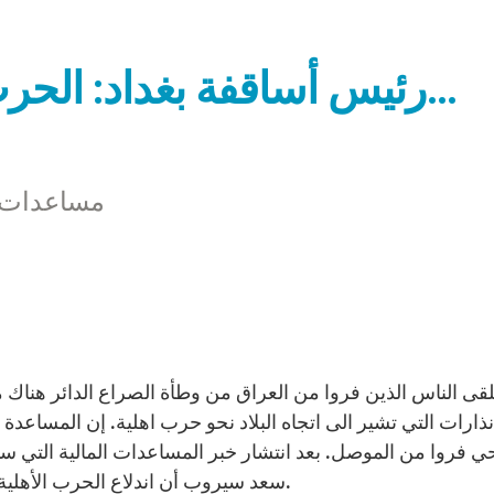
رئيس أساقفة بغداد: الحرب الأهلية قد تبشر بالنهاية…
مساعدات م
قى الناس الذين فروا من العراق من وطأة الصراع الدائر هناك 
 فروا من الموصل. بعد انتشار خبر المساعدات المالية التي س
سعد سيروب أن اندلاع الحرب الأهلية قد يعني وصول النهاية بخاصة بالنسبة الى المسيحيين.