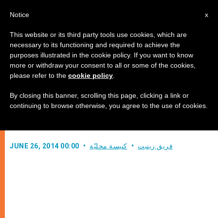
AR
Notice
x
This website or its third party tools use cookies, which are
necessary to its functioning and required to achieve the
purposes illustrated in the cookie policy. If you want to know
سينودس العائلة يعرض التحديات التي
more or withdraw your consent to all or some of the cookies,
please refer to the
cookie policy
.
تمنع العائلات من التبشير
By closing this banner, scrolling this page, clicking a link or
continuing to browse otherwise, you agree to the use of cookies.
مداخلة الكاردينال لورنزو بلديساري
فريق زينيت
كنيسة محليّة
JUNE 26, 2014 00:00