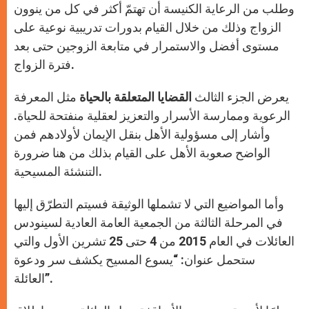
وطلب من الرعاية الكنيسة أن تهتمّ أكثر في كل من ينوون
الزواج وذلك من خلال القيام بدورات تدريبية نوعية على
مستوى أفضل والاستمرار في متابعة الزوجين حتى بعد
فترة الزواج.
يعرض الجزء الثالث
القضايا المتعلقة بالحياة
مثل المعرفة
الرعوية وممارسة الأسرار والتعزيز لعقلية منفتحة للحياة.
وأشار إلى مسؤولية الأهل بنقل الإيمان لأولادهم فمن
الواضح صعوبة الأهل على القيام بذلك من هنا ضرورة
التنشئة المسيحية.
وأما المواضيع التي لا تشملها الوثيقة فسيتم التطرّق إليها
في المرحلة الثالثة من الجمعية العامة العادية لسينودس
العائلات في العام 2015 من 4 حتى 25 تشرين الأول والتي
ستحمل عنوان: “يسوع المسيح يكشف سر ودعوة
العائلة”.