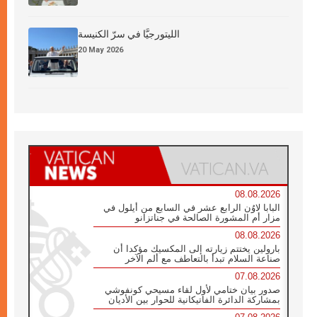
الليتورجيَّا في سرّ الكنيسة
20 May 2026
08.08.2026
البابا لاوُن الرابع عشر في السابع من أيلول في
مزار أم المشورة الصالحة في جناتزانو
08.08.2026
بارولين يختتم زيارته إلى المكسيك مؤكدا أن
صناعة السلام تبدأ بالتعاطف مع ألم الآخر
07.08.2026
صدور بيان ختامي لأول لقاء مسيحي كونفوشي
بمشاركة الدائرة الفاتيكانية للحوار بين الأديان