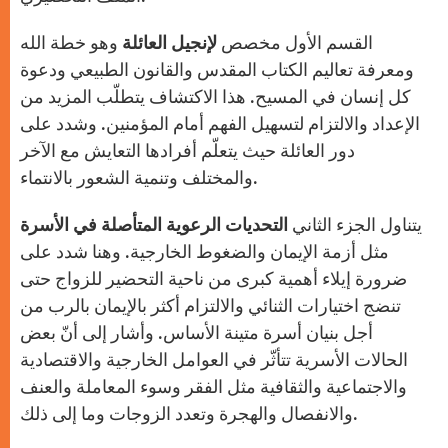
القسم الأول مخصص
لإنجيل العائلة
وهو خطة الله
ومعرفة تعاليم الكتاب المقدس والقانون الطبيعي ودعوة
كل إنسان في المسيح. هذا الاكتشاف يتطلّب المزيد من
الإعداد والالتزام لتسهيل الفهم أمام المؤمنين. وشدد على
دور العائلة حيث يتعلّم أفرادها التعايش مع الآخر
والمختلف وتنمية الشعور بالانتماء.
يتناول الجزء الثاني
التحديات الرعوية المتأصلة في الأسرة
مثل أزمة الإيمان والضغوط الخارجية. وهنا شدد على
ضرورة إيلاء أهمية كبرى من ناحية التحضير للزواج حتى
تنضج اختيارات الثنائي والالتزام أكثر بالإيمان بالرب من
أجل بنيان أسرة متينة الأساس. وأشار إلى أنّ بعض
الحالات الأسرية تتأثّر في العوامل الخارجية والاقتصادية
والاجتماعية والثقافية مثل الفقر وسوء المعاملة والعنف
والانفصال والهجرة وتعدد الزوجات وما إلى ذلك.