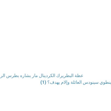
عظة البطريرك الكردينال مار بشاره بطرس الراعي عيد 
نطوي سينودس العائلة وإلام يهدف؟ (1)