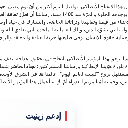
هذا الانفتاح الأنطاكي، نواصل اليوم أكثر من أيّ يومٍ مضى،
حوا
ه الحلوة والمرّة منذ 1400 سنة. رسالتنا أن
نعزّز ثقافة الع
اغتناء من قيمنا وتقاليدنا وتراثاتنا الخاصّة، والتشارك في حياة أ
ولية التي تشوّه الدين، وتلك العلمانية الملحدة التي تعادي الله و
حماية حقوق الإنسان، وفي طليعتها حرية العبادة والمعتقد والرأ
نا فيما نرجو لهذا المؤتمر الأنطاكي النجاح في تحقيق أهدافه، نقف مع
ة بلورة هوّيتنا الإنطاكية ورسالتنا المشتركتَين؛
نجدّد الحاضر
بتسلي
مستقبل
بروح “كنيسة لعالم اليوم”، عالمنا هنا في الشرق الأوسط، 
إدعم زينيت