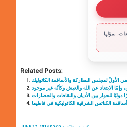
ت، يموّلها
Related Posts:
في الأولّ لمجلس البطاركة والأساقفة الكاثوليك
وإمّا الابتعاد عن الله والعيش وكأنّه غير موجود
ساقفة الكنائس الشرقية الكاثوليكية في فاطيما
كنيسة محليّة
JUNE 27, 2014 00:00