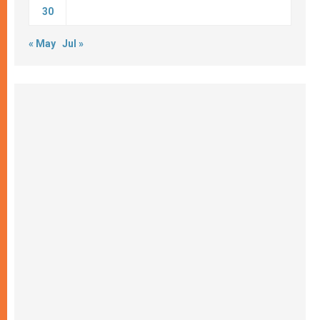
30
« May
Jul »