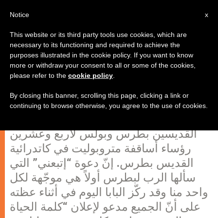
AR
Notice
x
This website or its third party tools use cookies, which are
necessary to its functioning and required to achieve the
purposes illustrated in the cookie policy. If you want to know
البابا فرنسيس يمنح عددًا من رؤساء
more or withdraw your consent to all or some of the cookies,
please refer to the
cookie policy
.
الأساقفة درع التثبيت
By closing this banner, scrolling this page, clicking a link or
continuing to browse otherwise, you agree to the use of cookies.
منح اليوم البابا دروع التثبيت لمناسبة عيد
القديسين بطرس وبولس لأربع وعشرين
رؤساء أساقفة متروبوليت في كاتدرائية
القديس بطرس. إنّ دعوة “إتبعني” التي
سألها الرب لبطرس أولاً هي موجّهة لكل
واحد منا وقد ركّز البابا اليوم في أثناء عظته
على أنّ الجميع مدعو لإعلان “كلمة الحياة