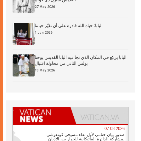
27 May 2026
البابا: حياة الله قادرة على أن تغيّر حياتنا
1 Jun 2026
البابا يركع في المكان الذي نجا فيه البابا القديس يوحنا
بولس الثاني من محاولة اغتيال
13 May 2026
07.08.2026
صدور بيان ختامي لأول لقاء مسيحي كونفوشي
بمشاركة الدائرة الفاتيكانية للحوار بين الأديان