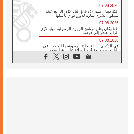
07.08.2026
الكاردينال ستورلا: زيارة البابا لاوُن الرابع عشر
ستكون بشرى سارة للأوروغواي بأكملها
07.08.2026
الفاتيكان يعلن برنامج الزيارة الرسولية للبابا لاوُن
الرابع عشر إلى فرنسا
07.08.2026
في الذكرى الـ ٨١ لحادثة هيروشيما الكنيسة في
اليابان تنظم ١٠ أيام للصلاة على نية السلام
07.08.2026
الكنيسة في الأوروغواي: زيارة البابا ستعزز
الإيمان والرجاء
06.08.2026
الاجتماع الشهري للمطارنة الموارنة
06.08.2026
الكاردينال روسي: زيارة البابا لاوُن إلى الأرجنتين
هي تكريم للبابا فرنسيس
06.08.2026
زيارة البابا إلى البيرو ستكون زمن نعمة ومصالحة
ورجاء
06.08.2026
الكاردينال بارولين في المكسيك: علينا أن نكون
حاضرين إلى جانب المهمشين والمهاجرين