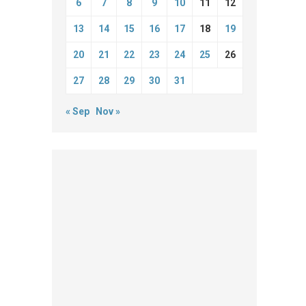
6
7
8
9
10
11
12
13
14
15
16
17
18
19
20
21
22
23
24
25
26
27
28
29
30
31
« Sep
Nov »