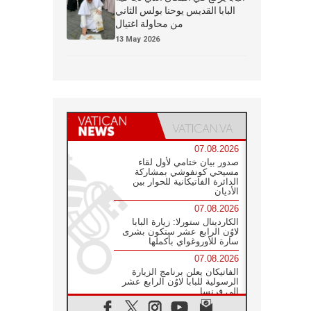
البابا القديس يوحنا بولس الثاني
من محاولة اغتيال
13 May 2026
07.08.2026
صدور بيان ختامي لأول لقاء
مسيحي كونفوشي بمشاركة
الدائرة الفاتيكانية للحوار بين
الأديان
07.08.2026
الكاردينال ستورلا: زيارة البابا
لاوُن الرابع عشر ستكون بشرى
سارة للأوروغواي بأكملها
07.08.2026
الفاتيكان يعلن برنامج الزيارة
الرسولية للبابا لاوُن الرابع عشر
إلى فرنسا
07.08.2026