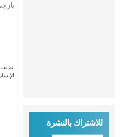
يازجي
ثم ندد
الإنسان
للاشتراك بالنشرة