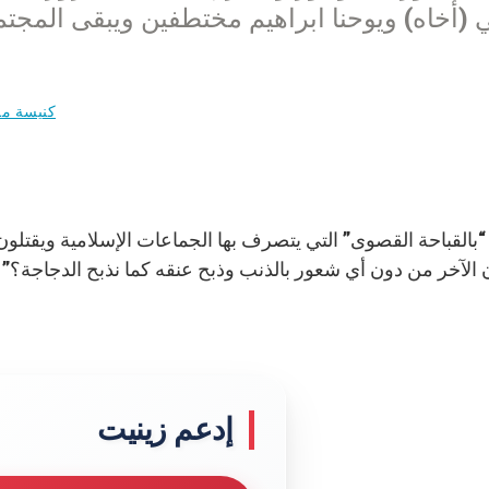
 (أخاه) ويوحنا ابراهيم مختطفين ويبقى المج
كنيسة مح
 “بالقباحة القصوى” التي يتصرف بها الجماعات الإسلامية ويقتلون 
 الآخر من دون أي شعور بالذنب وذبح عنقه كما نذبح الدجاجة؟” 
إدعم زينيت