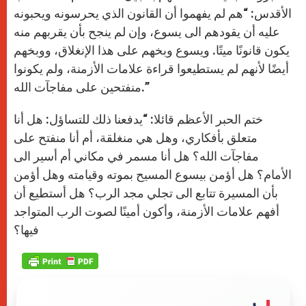
الأقدس: “هم لم يفهموا أن القانون الذي يحرسونه ويحبونه
عليه أن يقودهم الى يسوع، وإن لم ينجح بأن يقربهم منه
يكون قانونًا ميتًا. ويسوع وبخهم على هذا الإنغلاق، ووبخهم
أيضًا لأنهم لم يستطيعوا قراءة علامات الأزمنة، ولم يكونوا
منفتحين على مفاجآت الله.”
ختم الحبر الأعظم قائلا: “يدفعنا ذلك للتساؤل: هل أنا
متعلق بأفكاري، وهل هي منغلقة، أم أنا منفتح على
مفاجآت الله؟ هل أنا مسمر في مكاني أم أسير الى
الأمام؟ هل أؤمن بيسوع المسيح بموته وقيامته وهل أؤمن
بأن المسيرة تتابع الى تجلي مجد الرب؟ هل أستطيع أن
أفهم علامات الأزمنة، وأكون أمينًا لصوت الرب المتواجد
فيها؟