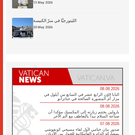
13 May 2026
الليتورجيَّا في سرّ الكنيسة
20 May 2026
08.08.2026
البابا لاوُن الرابع عشر في السابع من أيلول في
مزار أم المشورة الصالحة في جناتزانو
08.08.2026
بارولين يختتم زيارته إلى المكسيك مؤكدا أن
صناعة السلام تبدأ بالتعاطف مع ألم الآخر
07.08.2026
صدور بيان ختامي لأول لقاء مسيحي كونفوشي
بمشاركة الدائرة الفاتيكانية للحوار بين الأديان