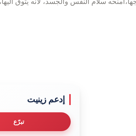
ها،أمنحه سلام النفس والجسد، لانه يتوق اليها،
إدعم زينيت
تبرّع