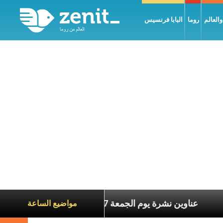
العالم
روما
البابا فرنسيس
ة الآخرين
عناوين نشرة يوم الجمعة 7 آب 2026: السلام يُبنى بصبر يومًا بعد يوم
مواضيع الساعة