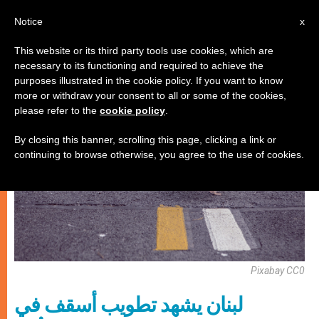
AR
Notice
x
This website or its third party tools use cookies, which are
necessary to its functioning and required to achieve the
شهادات
purposes illustrated in the cookie policy. If you want to know
more or withdraw your consent to all or some of the cookies,
please refer to the
cookie policy
.
By closing this banner, scrolling this page, clicking a link or
continuing to browse otherwise, you agree to the use of cookies.
Pixabay CC0
لبنان يشهد تطويب أسقف في