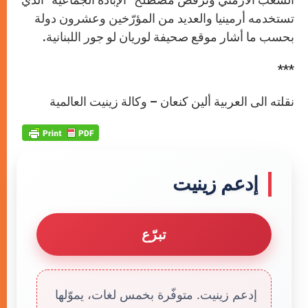
تستخدمه أرمينيا والعديد من المؤرّخين وعشرون دولة
بحسب ما أشار موقع صحيفة لوريان لو جور اللبنانية.
***
نقلته الى العربية ألين كنعان – وكالة زينيت العالمية
إدعم زينيت
تبرّع
إدعم زينيت. متوفّرة بخمس لغات، يموّلها