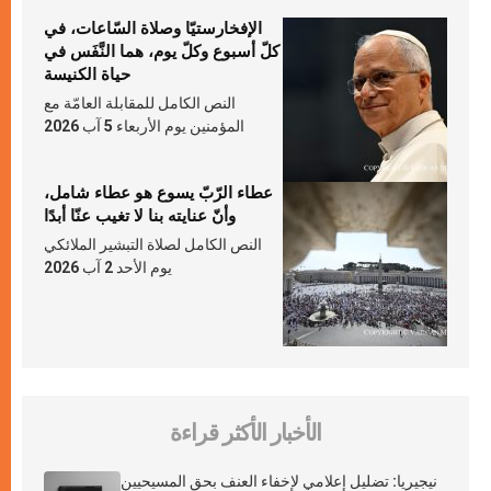
الإفخارستيّا وصلاة السّاعات، في
كلّ أسبوع وكلّ يوم، هما النَّفَس في
حياة الكنيسة
النص الكامل للمقابلة العامّة مع
المؤمنين يوم الأربعاء 5 آب 2026
عطاء الرّبّ يسوع هو عطاء شامل،
وأنّ عنايته بنا لا تغيب عنّا أبدًا
النص الكامل لصلاة التبشير الملائكي
يوم الأحد 2 آب 2026
الأخبار الأكثر قراءة
نيجيريا: تضليل إعلامي لإخفاء العنف بحق المسيحيين