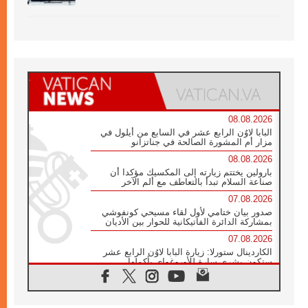
08.08.2026
البابا لاوُن الرابع عشر في السابع من أيلول في
مزار أم المشورة الصالحة في جناتزانو
08.08.2026
بارولين يختتم زيارته إلى المكسيك مؤكدا أن
صناعة السلام تبدأ بالتعاطف مع ألم الآخر
07.08.2026
صدور بيان ختامي لأول لقاء مسيحي كونفوشي
بمشاركة الدائرة الفاتيكانية للحوار بين الأديان
07.08.2026
الكاردينال ستورلا: زيارة البابا لاوُن الرابع عشر
ستكون بشرى سارة للأوروغواي بأكملها
07.08.2026
الفاتيكان يعلن برنامج الزيارة الرسولية للبابا لاوُن
الرابع عشر إلى فرنسا