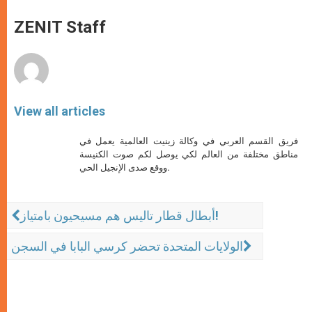
A
n
o
e
p
g
o
r
ZENIT Staff
p
e
k
r
View all articles
فريق القسم العربي في وكالة زينيت العالمية يعمل في
مناطق مختلفة من العالم لكي يوصل لكم صوت الكنيسة
ووقع صدى الإنجيل الحي.
أبطال قطار تاليس هم مسيحيون بامتياز!
الولايات المتحدة تحضر كرسي البابا في السجن