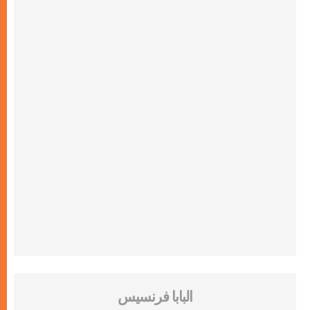
البابا فرنسيس